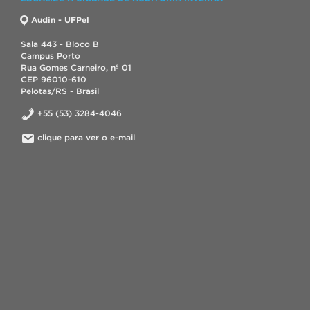
Audin - UFPel
Sala 443 - Bloco B
Campus Porto
Rua Gomes Carneiro, nº 01
CEP 96010-610
Pelotas/RS - Brasil
+55 (53) 3284-4046
clique para ver o e-mail
.