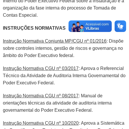
Interno do Poder Executivo Federal sobre a instauração e a
organização da fase interna do processo de Tomada de
Contas Especial.
INSTRUÇÕES NORMATIVAS
Instrução Normativa Conjunta MP/CGU nº 01/2016
: Dispõe
sobre controles internos, gestão de riscos e governança no
âmbito do Poder Executivo federal.
Instrução Normativa CGU nº 03/2017
: Aprova o Referencial
Técnico da Atividade de Auditoria Interna Governamental do
Poder Executivo Federal.
Instrução Normativa CGU nº 08/2017
: Manual de
orientações técnicas da atividade de auditoria interna
governamental do Poder Executivo Federal.
Instrução Normativa CGU nº 10/2020
:
Aprova a Sistemática