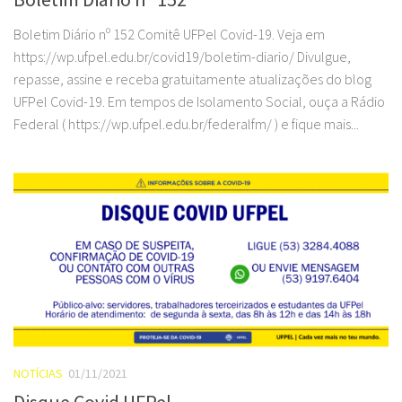
Boletim Diário nº 152 Comitê UFPel Covid-19. Veja em
https://wp.ufpel.edu.br/covid19/boletim-diario/ Divulgue,
repasse, assine e receba gratuitamente atualizações do blog
UFPel Covid-19. Em tempos de Isolamento Social, ouça a Rádio
Federal ( https://wp.ufpel.edu.br/federalfm/ ) e fique mais...
NOTÍCIAS
01/11/2021
Disque Covid UFPel