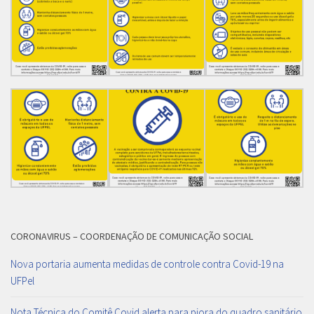
CORONAVIRUS – COORDENAÇÃO DE COMUNICAÇÃO SOCIAL
Nova portaria aumenta medidas de controle contra Covid-19 na
UFPel
Nota Técnica do Comitê Covid alerta para piora do quadro sanitário