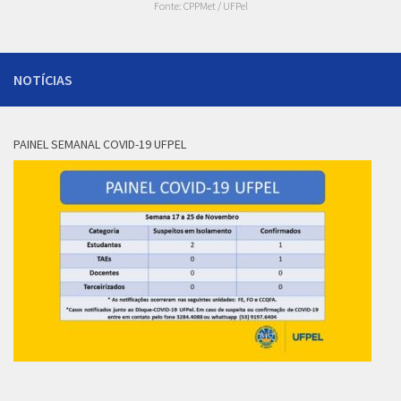
Fonte: CPPMet / UFPel
NOTÍCIAS
PAINEL SEMANAL COVID-19 UFPEL