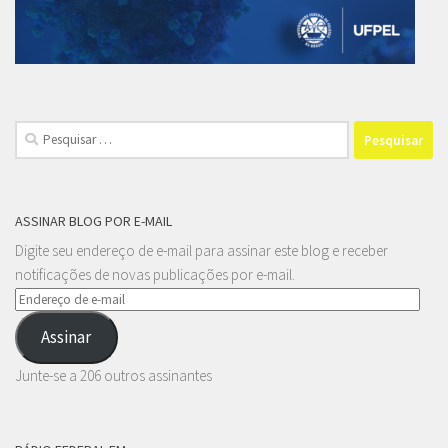
Pesquisar
por:
ASSINAR BLOG POR E-MAIL
Digite seu endereço de e-mail para assinar este blog e receber
notificações de novas publicações por e-mail.
Endereço
de
Assinar
e-
mail
Junte-se a 206 outros assinantes