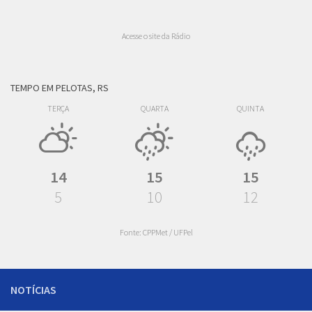
Acesse o site da Rádio
TEMPO EM PELOTAS, RS
TERÇA
QUARTA
QUINTA
14
15
15
5
10
12
Fonte: CPPMet / UFPel
NOTÍCIAS