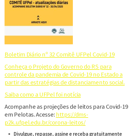
Boletim Diário nº 32 Comitê UFPel Covid-19
Conheça o Projeto do Governo do RS para
controle da pandemia de Covid-19 no Estado a
partir das estratégias de distanciamento social.
Saiba como a UFPel foi notícia
Acompanhe as projeções de leitos para Covid-19
em Pelotas. Acesse:
https://dms-
p2k.ufpel.edu.br/corona-leitos/
Divulgue, repasse, assine e receba gratuitamente