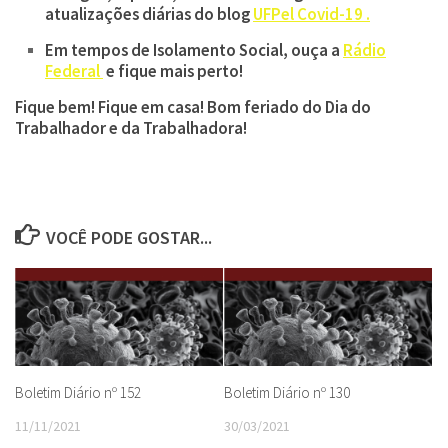
atualizações diárias do blog
UFPel Covid-19 .
Em tempos de Isolamento Social, ouça a
Rádio
Federal
e fique mais perto!
Fique bem! Fique em casa! Bom feriado do Dia do
Trabalhador e da Trabalhadora!
VOCÊ PODE GOSTAR...
Boletim Diário nº 152
Boletim Diário nº 130
11/11/2021
30/03/2021