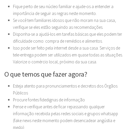
Fique perto de seu núcleo familiar e ajude-os a entender a
importância de seguir as regras neste momento.
Se você tem familiares idosos que não moram na sua casa,
verifique se eles estão seguindo as recomendações.
Disponha-se a ajudá-los em tarefas básicas que eles podem ter
dificuldade como: compra de remédios e alimentos.
Isso pode ser feito pela internet desde a sua casa. Serviços de
tele-entrega podem ser utilizados em quase todas as situações.
Valorize o comércio local, próximo da sua casa.
O que temos que fazer agora?
Esteja atento para pronunciamentos e decretos dos Órgãos
Públicos
Procure fontes fidedignas de informação
Pense e verifique antes de ficar repassando qualquer
informação recebida pelas redes sociais e grupos whatsapp
(fake news neste momento podem desencadear angústia e
medo)