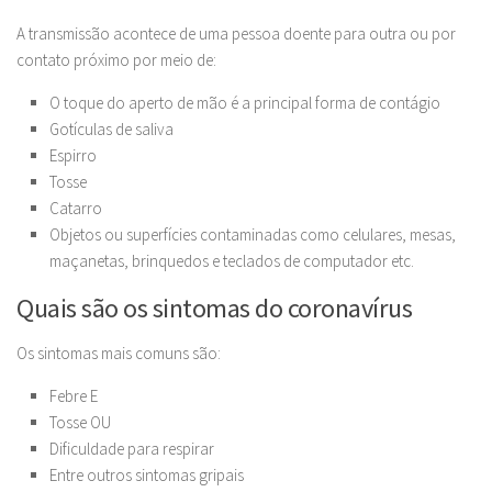
A transmissão acontece de uma pessoa doente para outra ou por
contato próximo por meio de:
O toque do aperto de mão é a principal forma de contágio
Gotículas de saliva
Espirro
Tosse
Catarro
Objetos ou superfícies contaminadas como celulares, mesas,
maçanetas, brinquedos e teclados de computador etc.
Quais são os sintomas do coronavírus
Os sintomas mais comuns são:
Febre E
Tosse OU
Dificuldade para respirar
Entre outros sintomas gripais