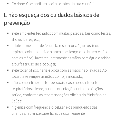
Cozinhe! Compartilhe receitas e fotos da sua culinária.
E não esqueça dos cuidados básicos de
prevenção
evite ambientes fechados com muitas pessoas, tais como festas,
shows, bares, etc.;
adote as medidas de “etiqueta respiratória” (ao tossir ou
espirrar, cobrir o nariz e a boca com lenço ou o braço e não
com as mãos); lave frequentemente as mãos com água e sabão
e/ou fazer uso de álcool gel;
evite tocar olhos, nariz e boca com as mãos não lavadas. Ao
tocar, lave sempre as mãos como já indicado;
não compartilhe objetos pessoais; caso apresente sintomas
respiratórios e febre, busque orientação junto aos órgãos de
saúde, conforme as recomendações oficiais do Ministério da
Saúde;
higienize com frequência o celular e os brinquedos das
crianças. higienize superfícies de uso frequente