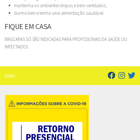
mantenha os ambientes limpos e bem ventilados;
durma bem e tenha uma alimentação saudável.
FIQUE EM CASA
MÁSCARAS SÓ SÃO INDICADAS PARA PROFISSIONAIS DA SAÚDE OU
INFECTADOS
SIGA: