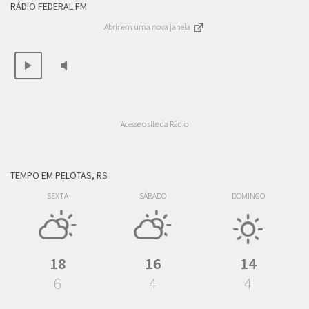
RÁDIO FEDERAL FM
Abrir em uma nova janela
Acesse o site da Rádio
TEMPO EM PELOTAS, RS
SEXTA
SÁBADO
DOMINGO
18
16
14
6
4
4