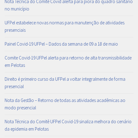
Nota Técnica do Comitê Covid alerta para piora do quadro sanitário
no município
UFPel estabelece novas normas para manutenção de atividades
presenciais
Painel Covid-19 UFPel – Dados da semana de 09 a 18 de maio
Comite Covid-19 UFPel alerta para retorno de alta transmissibilidade
em Pelotas
Direito é primeiro curso da UFPel a voltar integralmente de forma
presencial
Nota da Gestão – Retorno de todas as atividades acadêmicas ao
modo presencial
Nota Técnica do Comitê UFPel Covid-19 sinaliza melhora do cenário
da epidemia em Pelotas