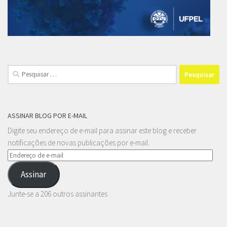
Pesquisar
por:
ASSINAR BLOG POR E-MAIL
Digite seu endereço de e-mail para assinar este blog e receber
notificações de novas publicações por e-mail.
Endereço
de
Assinar
e-
mail
Junte-se a 206 outros assinantes