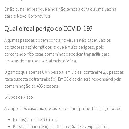
E não custa lembrar que ainda não temos a cura ou uma vacina
para o Novo Coronavírus.
Qual o real perigo do COVID-19?
Algumas pessoas podem contrair o vírus e não saber. São os
portadores assintomáticos, o que é muito perigoso, pois
acreditando não estar contaminados podem transmitir para
pessoas de sua roda social mais próxima.
Digamos que apenas UMA pessoa, em 5 dias, contamine 2,5 pessoas
(taxa suposta de transmissão). Em 30 dias ela será responsável pela
contaminação de 406 pessoas.
Grupos de Risco
Até agora os casos mais letais estão, principalmente, em grupos de:
Idosos(acima de 60 anos)
Pessoas com doenças crônicas (Diabetes, Hipertensos,