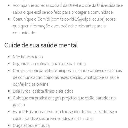
Acompanhe as redes sociais da UFPel e o site da Universidade e
saiba o que está sendo feito para proteger a comunidade
Comunique o Comitê (comite.covid-19@ufpel.edu.br) sobre
qualquer informação que você ache relevante para a
comunidade
Cuide de sua saúde mental
Não fique ocioso
Organize sua rotina diária e de sua família
Converse com parentes e amigos utilizando os diversos canais
de comunicação como as redes sociais, whatsapp e salas de
conferências on-line
Leia livros, assista filmes e seriados
Coloque em prática antigos projetos que estão parados na
gaveta
Estude! Há vários cursos on-line sendo disponibilizados sem
custo por diversas universidades e instituições
Ouça e toque música