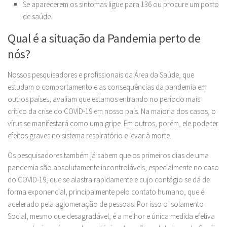
Se aparecerem os sintomas ligue para 136 ou procure um posto
de saúde.
Qual é a situação da Pandemia perto de
nós?
Nossos pesquisadores e profissionais da Área da Saúde, que
estudam o comportamento e as consequências da pandemia em
outros países, avaliam que estamos entrando no período mais
crítico da crise do COVID-19 em nosso país. Na maioria dos casos, o
vírus se manifestará como uma gripe. Em outros, porém, ele pode ter
efeitos graves no sistema respiratório e levar à morte.
Os pesquisadores também já sabem que os primeiros dias de uma
pandemia são absolutamente incontroláveis, especialmente no caso
do COVID-19, que se alastra rapidamente e cujo contágio se dá de
forma exponencial, principalmente pelo contato humano, que é
acelerado pela aglomeração de pessoas. Por isso o Isolamento
Social, mesmo que desagradável, é a melhor e única medida efetiva