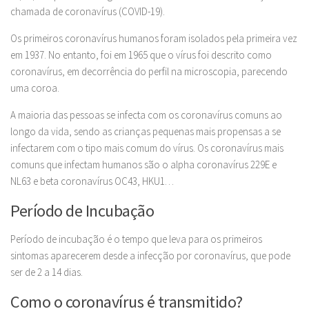
chamada de coronavírus (COVID-19).
Os primeiros coronavírus humanos foram isolados pela primeira vez
em 1937. No entanto, foi em 1965 que o vírus foi descrito como
coronavírus, em decorrência do perfil na microscopia, parecendo
uma coroa.
A maioria das pessoas se infecta com os coronavírus comuns ao
longo da vida, sendo as crianças pequenas mais propensas a se
infectarem com o tipo mais comum do vírus. Os coronavírus mais
comuns que infectam humanos são o alpha coronavírus 229E e
NL63 e beta coronavírus OC43, HKU1…
Período de Incubação
Período de incubação é o tempo que leva para os primeiros
sintomas aparecerem desde a infecção por coronavírus, que pode
ser de 2 a 14 dias.
Como o coronavírus é transmitido?