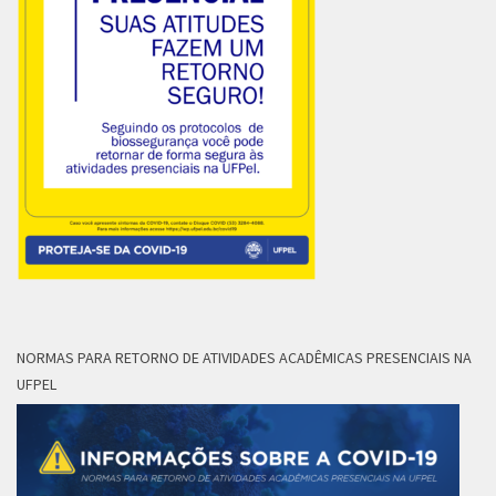
NORMAS PARA RETORNO DE ATIVIDADES ACADÊMICAS PRESENCIAIS NA
UFPEL