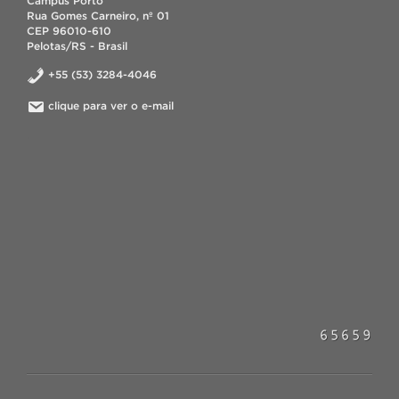
Campus Porto
Rua Gomes Carneiro, nº 01
CEP 96010-610
Pelotas/RS - Brasil
+55 (53) 3284-4046
clique para ver o e-mail
.