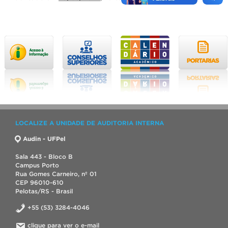
LOCALIZE A UNIDADE DE AUDITORIA INTERNA
Audin - UFPel
Sala 443 - Bloco B
Campus Porto
Rua Gomes Carneiro, nº 01
CEP 96010-610
Pelotas/RS - Brasil
+55 (53) 3284-4046
clique para ver o e-mail