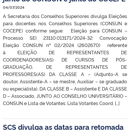
04/07/2024
A Secretaria dos Conselhos Superiores divulga Eleições
para docentes nos Conselhos Superiores (CONSUN e
COCEPE) conforme segue: Eleição para CONSUN –
Processo SEI 23110.013171/2024-32: Convocação
Eleição CONSUN nº 02/2024 (2602670) referente
à ELEIÇÃO DE REPRESENTANTES DE
COORDENADORES(AS) DE CURSOS DE PÓS-
GRADUAÇÃO, DE REPRESENTANTES DE
PROFESSORES(AS) DA CLASSE A – (Adjunto-A se
doutor, Assistente-A – se mestre, Auxiliar – se graduado
ou especialista), DA CLASSE B – Assistente E DA CLASSE
D – Associado, JUNTO AO CONSELHO UNIVERSITÁRIO –
CONSUN e Lista de Votantes: Lista Votantes Coord. […]
SCS divulga as datas para retomada