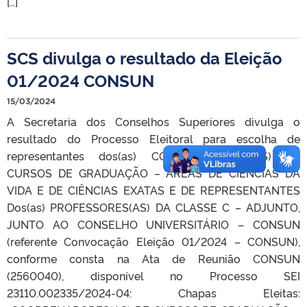
[…]
SCS divulga o resultado da Eleição
01/2024 CONSUN
15/03/2024
A Secretaria dos Conselhos Superiores divulga o
resultado do Processo Eleitoral para escolha de
representantes dos(as) COORDENADORES(AS) DE
CURSOS DE GRADUAÇÃO – ARÉAS DE CIÊNCIAS DA
VIDA E DE CIÊNCIAS EXATAS E DE REPRESENTANTES
Dos(as) PROFESSORES(AS) DA CLASSE C – ADJUNTO,
JUNTO AO CONSELHO UNIVERSITÁRIO – CONSUN
(referente Convocação Eleição 01/2024 – CONSUN),
conforme consta na Ata de Reunião CONSUN
(2560040), disponível no Processo SEI
23110.002335/2024-04: Chapas Eleitas: