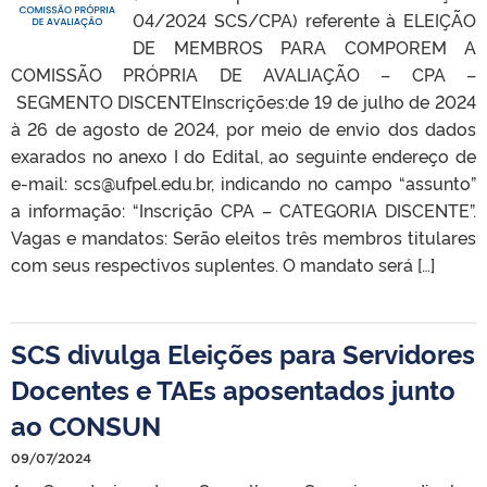
04/2024 SCS/CPA) referente à ELEIÇÃO
DE MEMBROS PARA COMPOREM A
COMISSÃO PRÓPRIA DE AVALIAÇÃO – CPA –
SEGMENTO DISCENTEInscrições:de 19 de julho de 2024
à 26 de agosto de 2024, por meio de envio dos dados
exarados no anexo I do Edital, ao seguinte endereço de
e-mail: scs@ufpel.edu.br, indicando no campo “assunto”
a informação: “Inscrição CPA – CATEGORIA DISCENTE”.
Vagas e mandatos: Serão eleitos três membros titulares
com seus respectivos suplentes. O mandato será […]
SCS divulga Eleições para Servidores
Docentes e TAEs aposentados junto
ao CONSUN
09/07/2024