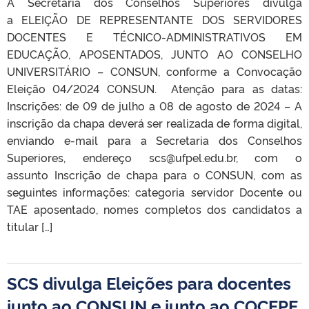
A Secretaria dos Conselhos Superiores divulga
a ELEIÇÃO DE REPRESENTANTE DOS SERVIDORES
DOCENTES E TÉCNICO-ADMINISTRATIVOS EM
EDUCAÇÃO, APOSENTADOS, JUNTO AO CONSELHO
UNIVERSITÁRIO – CONSUN, conforme a Convocação
Eleição 04/2024 CONSUN. Atenção para as datas:
Inscrições: de 09 de julho a 08 de agosto de 2024 – A
inscrição da chapa deverá ser realizada de forma digital,
enviando e-mail para a Secretaria dos Conselhos
Superiores, endereço scs@ufpel.edu.br, com o
assunto Inscrição de chapa para o CONSUN, com as
seguintes informações: categoria servidor Docente ou
TAE aposentado, nomes completos dos candidatos a
titular […]
SCS divulga Eleições para docentes
junto ao CONSUN e junto ao COCEPE