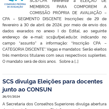
SCS/CPA referente à ELEIÇÃO DE
MEMBROS PARA COMPOREM A
COMISSÃO PRÓPRIA DE AVALIAÇÃO –
CPA – SEGMENTO DISCENTE Inscrições: de 29 de
fevereiro à 30 de abril de 2024, por meio de envio dos
dados exarados no anexo I do Edital, ao seguinte
endereço de e-mail: scs@ufpel.edu.br, indicando no
campo “assunto” a informação: “Inscrição CPA –
CATEGORIA DISCENTE”. Vagas e mandatos: Serão eleitos
três membros titulares com seus respectivos suplentes.
O mandato será de dois anos. Sobre a […]
SCS divulga Eleições para docentes
junto ao CONSUN
26/01/2024
A Secretaria dos Conselhos Superiores divulga abertura