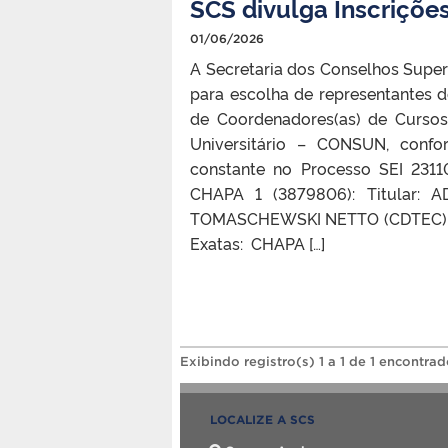
SCS divulga Inscriçõ
01/06/2026
A Secretaria dos Conselhos Super
para escolha de representantes d
de Coordenadores(as) de Cursos
Universitário – CONSUN, conf
constante no Processo SEI 2311
CHAPA 1 (​​​​​​​3879806): Tit
TOMASCHEWSKI NETTO (CDTEC). Co
Exatas: CHAPA […]
Exibindo registro(s) 1 a 1 de 1 encontrad
LOCALIZE A SCS