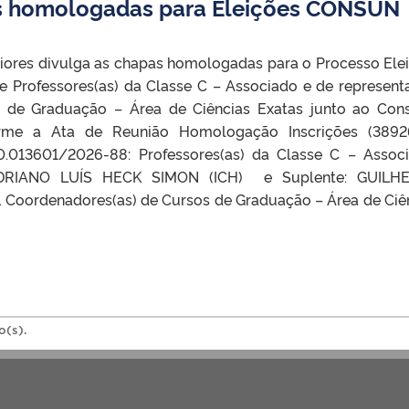
es homologadas para Eleições CONSUN
iores divulga as chapas homologadas para o Processo Elei
e Professores(as) da Classe C – Associado e de represent
 de Graduação – Área de Ciências Exatas junto ao Con
orme a Ata de Reunião Homologação Inscrições (3892
0.013601/2026-88: Professores(as) da Classe C – Assoc
ular: ADRIANO LUÍS HECK SIMON (ICH) e Suplente: GUIL
ordenadores(as) de Cursos de Graduação – Área de Ciê
o(s).