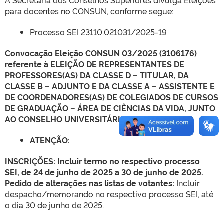
A Secretaria dos Conselhos Superiores divulga Eleições
para docentes no CONSUN, conforme segue:
Processo SEI 23110.021031/2025-19
Convocação Eleição CONSUN 03/2025 (
3106176
)
referente à
ELEIÇÃO DE REPRESENTANTES DE
PROFESSORES(AS) DA CLASSE D – TITULAR, DA
CLASSE B – ADJUNTO E DA CLASSE A – ASSISTENTE E
DE COORDENADORES(AS) DE COLEGIADOS DE CURSOS
DE GRADUAÇÃO – ÁREA DE CIÊNCIAS DA VIDA, JUNTO
AO CONSELHO UNIVERSITÁRIO – CONSUN.
ATENÇÃO:
INSCRIÇÕES: Incluir termo no respectivo processo
SEI,
de
24 de junho de 2025 a 30 de junho de 2025
.
Pedido de alterações nas listas de votantes:
Incluir
despacho/memorando no respectivo processo SEI, até
o dia 30 de junho de 2025.