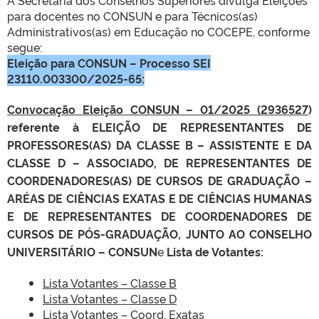
A Secretaria dos Conselhos Superiores divulga Eleições
para docentes no CONSUN e para Técnicos(as)
Administrativos(as) em Educação no COCEPE, conforme
segue:
Eleição para CONSUN – Processo SEI
23110.003300/2025-65:
Convocação Eleição CONSUN – 01/2025 (
2936527
)
referente à ELEIÇÃO DE REPRESENTANTES DE
PROFESSORES(AS) DA CLASSE B – ASSISTENTE E DA
CLASSE D – ASSOCIADO, DE REPRESENTANTES DE
COORDENADORES(AS) DE CURSOS DE GRADUAÇÃO –
ARÉAS DE CIÊNCIAS EXATAS E DE CIÊNCIAS HUMANAS
E DE REPRESENTANTES DE COORDENADORES DE
CURSOS DE PÓS-GRADUAÇÃO, JUNTO AO CONSELHO
UNIVERSITÁRIO – CONSUN
e
Lista de Votantes:
Lista Votantes – Classe B
Lista Votantes – Classe D
Lista Votantes – Coord. Exatas