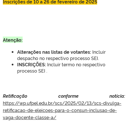
Inscrições de 10 a 26 de fevereiro de 2025
Atenção:
Alterações nas listas de votantes:
Incluir
despacho no respectivo processo SEI.
INSCRIÇÕES:
Incluir termo no respectivo
processo SEI .
Retificação conforme notícia:
https://wp.ufpel.edu.br/scs/2025/02/13/scs-divulga-
retificacao-de-eleicoes-para-o-consun-inclusao-de-
vaga-docente-classe-a/