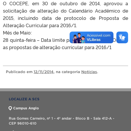
O COCEPE, em 30 de outubro de 2014, aprovou a
solicitação de alteração do Calendário Acadêmico de
2015, incluindo data de protocolo de Proposta de
Alteração Curricular para 2016/1.
Mês de Maio:
28 quinta-feira – Data limite para protocolar no COCEPE
as propostas de alteração curricular para 2016/1
Publicado
em
12/11/2014
, na categoria
Notícias
.
LOCALIZE A SCS
Campus Anglo
Rua Gomes Carneiro, nº 1 - 4º andar - Bloco B - Sala 412-A -
CEP 96010-610