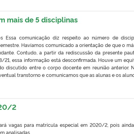
 mais de 5 disciplinas
os Essa comunicação diz respeito ao número de discip
e semestre. Havíamos comunicado a orientação de que o m
tudante. Contudo, a partir da rediscussão da presente pau
03/21, essa informação está desconfirmada. Houve um equ
do discutido entre o corpo docente em reunião anterior. 
ventual transtorno e comunicamos que as alunas e os alun
020/2
ará vagas para matrícula especial em 2020/2, pois aind
m analisadas.