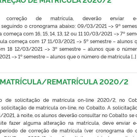
correção de matrícula, deverão enviar e-
, seguindo o cronograma abaixo: 09/03/2021 –> 9º semes
 começa com 16, 15, 14, 13, 12 ou 11 10/03/2021 –> 7º sem
cula começa com 17 11/03/2021 –> 5º semestre – alunos 
m 18 12/03/2021 –> 3º semestre – alunos que o núme
21 –> 1º semestre – alunos que o número de matrícula […]
A MATRÍCULA/REMATRÍCULA 2020/2
o de solicitação de matrícula on-line 2020/2, no Cob
olicitação de matrícula on-line, no Cobalto. A solicitaçã
/2021, à noite, os alunos deverão consultar no Cobalto se 
ite fazer alguma alteração na matrícula, deve enviar e
o período de correção de matrícula (ver cronograma do 