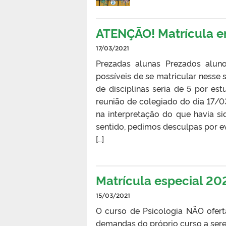
ATENÇÃO! Matrícula em
17/03/2021
Prezadas alunas Prezados alun
possíveis de se matricular ness
de disciplinas seria de 5 por es
reunião de colegiado do dia 17/
na interpretação do que havia si
sentido, pedimos desculpas por e
[…]
Matrícula especial 2
15/03/2021
O curso de Psicologia NÃO ofert
demandas do próprio curso a sere