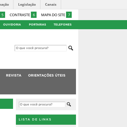
mação
Legislação
Canais
5
CONTRASTE
6
MAPA DO SITE
7
OUVIDORIA
PORTARIAS
TELEFONES
REVISTA
ORIENTAÇÕES ÚTEIS
LISTA DE LINKS