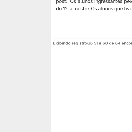
post). Os alunos ingressantes pel
do 1º semestre. Os alunos que tive
Exibindo registro(s) 51 a 60 de 64 enco