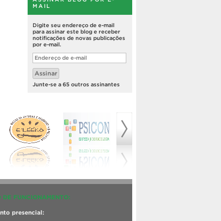
MAIL
Digite seu endereço de e-mail
para assinar este blog e receber
notificações de novas publicações
por e-mail.
Endereço
de
e-
Assinar
mail
Junte-se a 65 outros assinantes
 DE FUNCIONAMENTO:
to presencial: