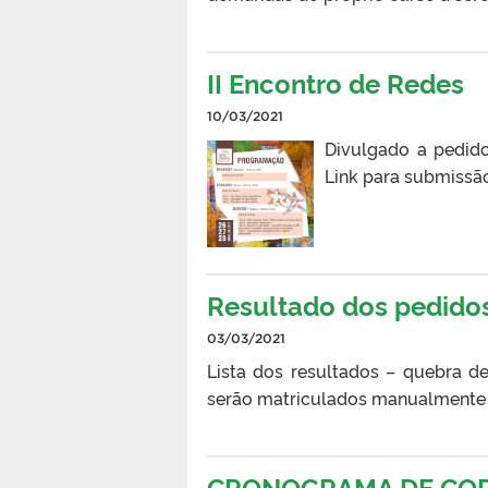
II Encontro de Redes
10/03/2021
Divulgado a pedid
Link para submissã
Resultado dos pedido
03/03/2021
Lista dos resultados – quebra d
serão matriculados manualmente p
CRONOGRAMA DE COR