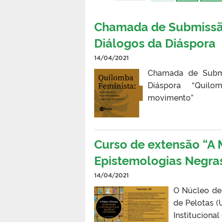
Chamada de Submissã
Diálogos da Diáspora
14/04/2021
Chamada de Submi
Diáspora⠀ “Quilom
movimento”⠀
Curso de extensão “A 
Epistemologias Negras,
14/04/2021
O Núcleo de 
de Pelotas (
Instituciona