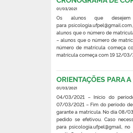
01/03/2021
Os alunos que desejem 
para psicologia.ufpel@gmail.com
alunos que o número de matrícula
– alunos que o número de matrí
número de matrícula começa co
matrícula começa com 19 12/03/20
ORIENTAÇÕES PARA 
01/03/2021
04/03/2021 – Início do períod
07/03/2021 – Fim do período de s
garante a matrícula. No dia 08/03
pedido se efetivou. Caso necess
para psicologia.ufpel@gmail, n