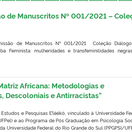
o de Manuscritos Nº 001/2021 – Cole
⠀
ssão de Manuscritos Nº 001/2021⠀ Coleção Diálogo
ba Feminista: mulheridades e transfeminilidades negr
Matriz Africana: Metodologias e
 Descoloniais e Antirracistas”
Estudos e Pesquisas E’léékò, vinculado à Universidade Fe
UFPel) e ao Programa de Pós Graduação em Psicologia Soc
l da Universidade Federal do Rio Grande do Sul (PPGPSI/UF