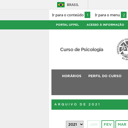
BRASIL
Ir para o conteúdo
1
Ir para o menu
2
PORTAL UFPEL
ACESSO À INFORMAÇÃO
Curso de Psicologia
HORÁRIOS
PERFIL DO CURSO
ARQUIVO DE 2021
JAN
FEV
MAR