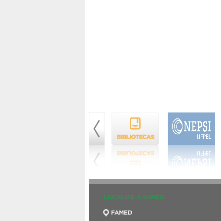
LOCALIZE A FAMED
FAMED