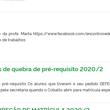
o da profa. Marta https://www.facebook.com/encontrore
o de trabalhos
s de quebra de pré-requisito 2020/2
e pré-requisito Os alunos que tiveram o seu pedido DEF
ela secretaria quando o Cobalto abrir para matrícula espec
REÇÃO DE MATRÍCULA 2020/2