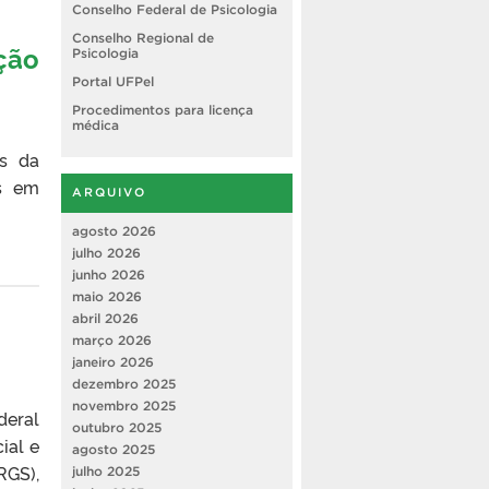
Conselho Federal de Psicologia
Conselho Regional de
ção
Psicologia
Portal UFPel
Procedimentos para licença
médica
s da
as em
ARQUIVO
agosto 2026
julho 2026
junho 2026
maio 2026
abril 2026
março 2026
janeiro 2026
dezembro 2025
novembro 2025
deral
outubro 2025
ial e
agosto 2025
RGS),
julho 2025