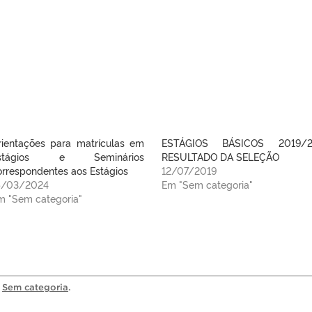
rientações para matrículas em
ESTÁGIOS BÁSICOS 2019/2
stágios e Seminários
RESULTADO DA SELEÇÃO
orrespondentes aos Estágios
12/07/2019
5/03/2024
Em "Sem categoria"
m "Sem categoria"
a
Sem categoria
.