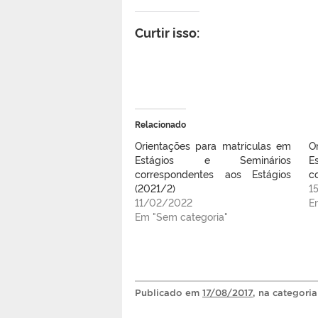
Curtir isso:
Relacionado
Orientações para matrículas em
O
Estágios e Seminários
E
correspondentes aos Estágios
c
(2021/2)
1
11/02/2022
E
Em "Sem categoria"
Publicado
em
17/08/2017
, na categori