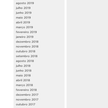
agosto 2019
julho 2019
junho 2019
maio 2019
abril 2019
março 2019
fevereiro 2019
janeiro 2019
dezembro 2018
novembro 2018
outubro 2018
setembro 2018
agosto 2018
julho 2018
junho 2018
maio 2018
abril 2018
março 2018
fevereiro 2018
dezembro 2017
novembro 2017
outubro 2017