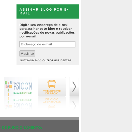
ASSINAR BLOG POR E-
MAIL
Digite seu endereço de e-mail
para assinar este blog e receber
notificações de novas publicações
por e-mail.
Endereço
de
e-
Assinar
mail
Junte-se a 65 outros assinantes
 DE FUNCIONAMENTO: