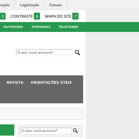
mação
Legislação
Canais
5
CONTRASTE
6
MAPA DO SITE
7
OUVIDORIA
PORTARIAS
TELEFONES
REVISTA
ORIENTAÇÕES ÚTEIS