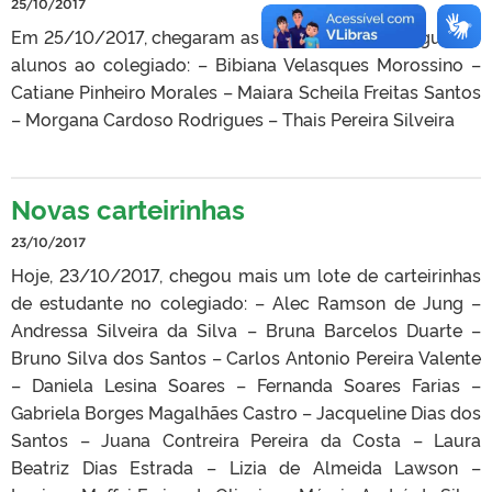
25/10/2017
Em 25/10/2017, chegaram as carteirinhas dos seguintes
alunos ao colegiado: – Bibiana Velasques Morossino –
Catiane Pinheiro Morales – Maiara Scheila Freitas Santos
– Morgana Cardoso Rodrigues – Thais Pereira Silveira
Novas carteirinhas
23/10/2017
Hoje, 23/10/2017, chegou mais um lote de carteirinhas
de estudante no colegiado: – Alec Ramson de Jung –
Andressa Silveira da Silva – Bruna Barcelos Duarte –
Bruno Silva dos Santos – Carlos Antonio Pereira Valente
– Daniela Lesina Soares – Fernanda Soares Farias –
Gabriela Borges Magalhães Castro – Jacqueline Dias dos
Santos – Juana Contreira Pereira da Costa – Laura
Beatriz Dias Estrada – Lizia de Almeida Lawson –