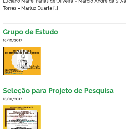
Luciano Maffei Farias de Oliveira – Márcio André da Silva
Torres – Marluz Duarte […]
Grupo de Estudo
16/10/2017
Seleção para Projeto de Pesquisa
16/10/2017