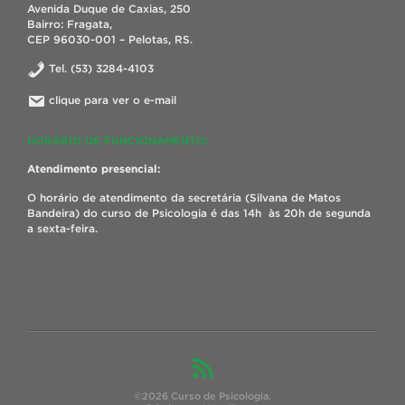
Avenida Duque de Caxias, 250
Bairro: Fragata,
CEP 96030-001 – Pelotas, RS.
Tel. (53) 3284-4103
clique para ver o e-mail
HORÁRIO DE FUNCIONAMENTO:
Atendimento presencial:
O horário de atendimento da secretária (Silvana de Matos
Bandeira) do curso de Psicologia é das 14h às 20h de segunda
a sexta-feira.
©2026 Curso de Psicologia.