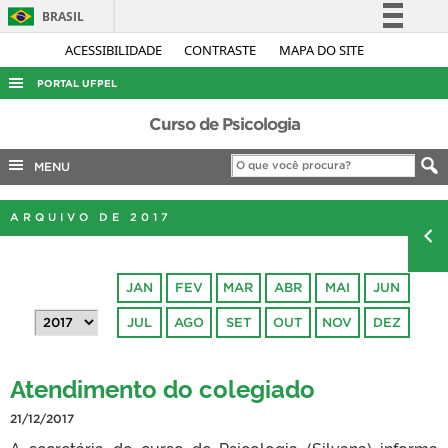
BRASIL
Simplifique!
ACESSIBILIDADE
CONTRASTE
MAPA DO SITE
Comunica BR
PORTAL UFPEL
Participe
ACESSO À INFORMAÇÃO
Curso de Psicologia
Acesso à informação
AUDITORIA
MENU
Legislação
COBALTO
Canais
ARQUIVO DE 2017
CONCURSOS
EDITAIS
JAN
FEV
MAR
ABR
MAI
JUN
INTERNACIONAL
JUL
AGO
SET
OUT
NOV
DEZ
OUVIDORIA
PORTARIAS
Atendimento do colegiado
TELEFONES
21/12/2017
A secretária do curso de Psicologia (Silvana) informa