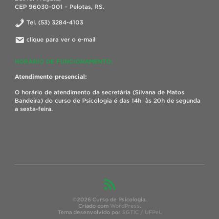
CEP 96030-001 – Pelotas, RS.
Tel. (53) 3284-4103
clique para ver o e-mail
HORÁRIO DE FUNCIONAMENTO:
Atendimento presencial:
O horário de atendimento da secretária (Silvana de Matos
Bandeira) do curso de Psicologia é das 14h às 20h de segunda
a sexta-feira.
©2026 Curso de Psicologia.
Criado com
WordPress
.
Tema desenvolvido por
SGTIC / UFPel
.