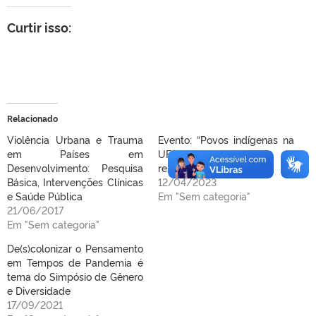
Curtir isso:
Relacionado
Violência Urbana e Trauma
Evento: “Povos indígenas na
em Países em
UFPel: permanência e
Desenvolvimento: Pesquisa
resistência”
Básica, Intervenções Clínicas
12/04/2023
e Saúde Pública
Em "Sem categoria"
21/06/2017
Em "Sem categoria"
De(s)colonizar o Pensamento
em Tempos de Pandemia é
tema do Simpósio de Gênero
e Diversidade
17/09/2021