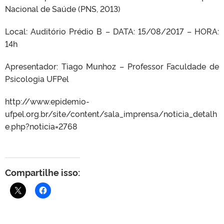
Nacional de Saúde (PNS, 2013)
Local: Auditório Prédio B – DATA: 15/08/2017 – HORA:
14h
Apresentador: Tiago Munhoz – Professor Faculdade de
Psicologia UFPel
http://www.epidemio-
ufpel.org.br/site/content/sala_imprensa/noticia_detalh
e.php?noticia=2768
Compartilhe isso: