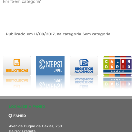
Em "Sem categoria"
Publicado
em
11/08/2017
, na categoria
Sem categoria
.
LOCALIZE A FAMED
FAMED
Avenida Duque de Caxias, 250
Bairro: Fragata,