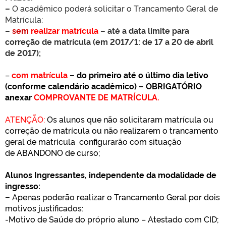
–
O acadêmico poderá solicitar o Trancamento Geral de
Matrícula:
–
sem
realizar matrícula
– até a data limite para
correção de matrícula (em 2017/1: de 17 a 20 de abril
de 2017);
–
com matrícula
– do primeiro até o último dia letivo
(conforme calendário acadêmico) – OBRIGATÓRIO
anexar
COMPROVANTE DE MATRÍCULA.
ATENÇÃO:
Os alunos que não solicitaram matrícula ou
correção de matrícula ou não realizarem o trancamento
geral de matrícula configurarão com situação
de ABANDONO de curso;
Alunos Ingressantes, independente da modalidade de
ingresso:
–
Apenas poderão realizar o Trancamento Geral por dois
motivos justificados:
-Motivo de Saúde do próprio aluno – Atestado com CID;