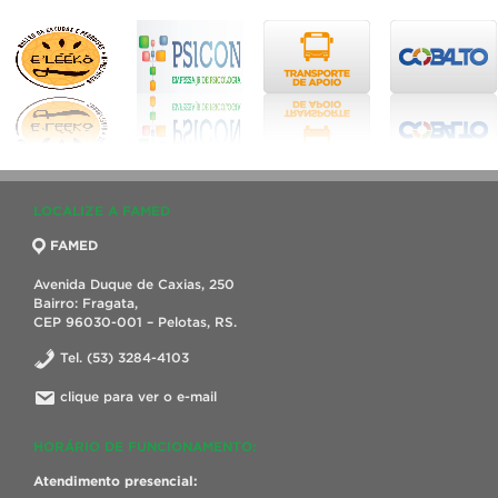
LOCALIZE A FAMED
FAMED
Avenida Duque de Caxias, 250
Bairro: Fragata,
CEP 96030-001 – Pelotas, RS.
Tel. (53) 3284-4103
clique para ver o e-mail
HORÁRIO DE FUNCIONAMENTO:
Atendimento presencial: