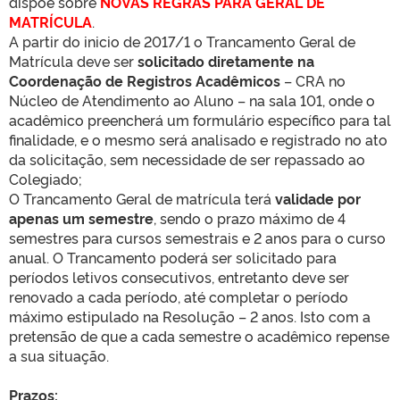
dispõe sobre
NOVAS REGRAS PARA GERAL DE
MATRÍCULA
.
A partir do inicio de 2017/1 o Trancamento Geral de
Matrícula deve ser
solicitado diretamente na
Coordenação de Registros Acadêmicos
– CRA no
Núcleo de Atendimento ao Aluno – na sala 101, onde o
acadêmico preencherá um formulário específico para tal
finalidade, e o mesmo será analisado e registrado no ato
da solicitação, sem necessidade de ser repassado ao
Colegiado;
O Trancamento Geral de matrícula terá
validade por
apenas um semestre
, sendo o prazo máximo de 4
semestres para cursos semestrais e 2 anos para o curso
anual. O Trancamento poderá ser solicitado para
períodos letivos consecutivos, entretanto deve ser
renovado a cada período, até completar o período
máximo estipulado na Resolução – 2 anos. Isto com a
pretensão de que a cada semestre o acadêmico repense
a sua situação.
Prazos: