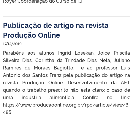
Royer Coordenação do Curso de […]
Publicação de artigo na revista
Produção Online
17/12/2019
Parabéns aos alunos Ingrid Losekan, Joice Priscila
Silveira Dias, Corintha da Trindade Dias Neta, Juliano
Ramires de Moraes Bagiotto, e ao professor Luis
Antonio dos Santos Franz pela publicação do artigo na
revista Produção Online: Desenvolvimento da AET
quando o trabalho prescrito não está claro: o caso de
uma indústria alimentícia Confira no link:
https://www.producaoonline.org.br/rpo/article/view/3
485