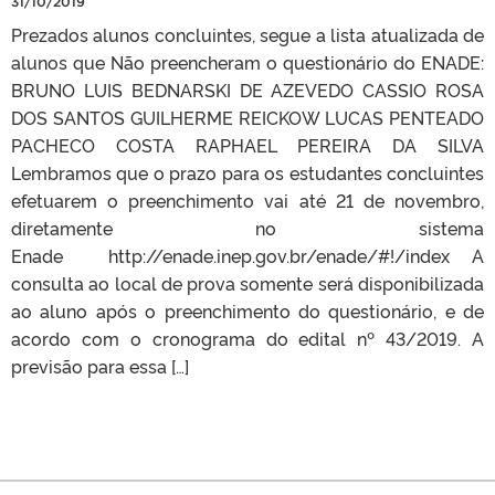
31/10/2019
Prezados alunos concluintes, segue a lista atualizada de
alunos que Não preencheram o questionário do ENADE:
BRUNO LUIS BEDNARSKI DE AZEVEDO CASSIO ROSA
DOS SANTOS GUILHERME REICKOW LUCAS PENTEADO
PACHECO COSTA RAPHAEL PEREIRA DA SILVA
Lembramos que o prazo para os estudantes concluintes
efetuarem o preenchimento vai até 21 de novembro,
diretamente no sistema
Enade http://enade.inep.gov.br/enade/#!/index A
consulta ao local de prova somente será disponibilizada
ao aluno após o preenchimento do questionário, e de
acordo com o cronograma do edital nº 43/2019. A
previsão para essa […]