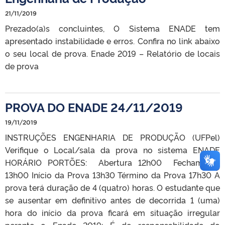
21/11/2019
Prezado(a)s concluintes, O Sistema ENADE tem
apresentado instabilidade e erros. Confira no link abaixo
o seu local de prova. Enade 2019 – Relatório de locais
de prova
PROVA DO ENADE 24/11/2019
19/11/2019
INSTRUÇÕES ENGENHARIA DE PRODUÇÃO (UFPel)
Verifique o Local/sala da prova no sistema ENADE
HORÁRIO PORTÕES: Abertura 12h00 Fechamento
13h00 Início da Prova 13h30 Término da Prova 17h30 A
prova terá duração de 4 (quatro) horas. O estudante que
se ausentar em definitivo antes de decorrida 1 (uma)
hora do início da prova ficará em situação irregular
perante o Enade 2019; É de responsabilidade do