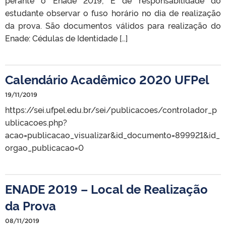
estudante observar o fuso horário no dia de realização
da prova. São documentos válidos para realização do
Enade: Cédulas de Identidade […]
Calendário Acadêmico 2020 UFPel
19/11/2019
https://sei.ufpel.edu.br/sei/publicacoes/controlador_p
ublicacoes.php?
acao=publicacao_visualizar&id_documento=899921&id_
orgao_publicacao=0
ENADE 2019 – Local de Realização
da Prova
08/11/2019