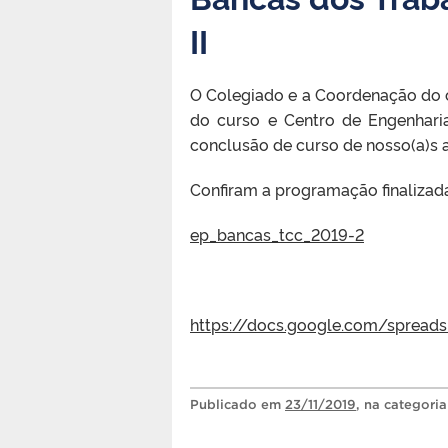
II
O Colegiado e a Coordenação do
do curso e Centro de Engenharia
conclusão de curso de nosso(a)s a
Confiram a programação finalizada
ep_bancas_tcc_2019-2
https://docs.google.com/spre
Publicado
em
23/11/2019
, na categori