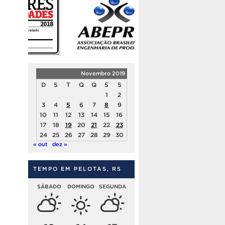
Novembro 2019
D
S
T
Q
Q
S
S
1
2
3
4
5
6
7
8
9
10
11
12
13
14
15
16
17
18
19
20
21
22
23
24
25
26
27
28
29
30
« out
dez »
TEMPO EM PELOTAS, RS
SÁBADO
DOMINGO
SEGUNDA