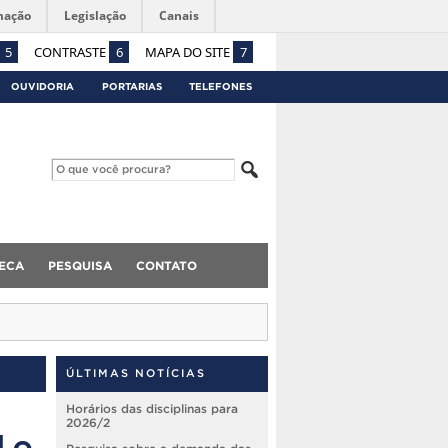
mação
Legislação
Canais
5
CONTRASTE
6
MAPA DO SITE
7
OUVIDORIA
PORTARIAS
TELEFONES
TECA
PESQUISA
CONTATO
ÚLTIMAS NOTÍCIAS
Horários das disciplinas para
2026/2
 e