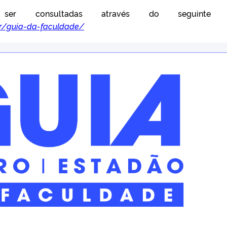
er consultadas através do seguinte li
br/guia-da-faculdade/