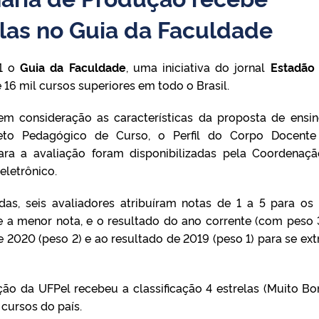
elas no Guia da Faculdade
21 o
Guia da Faculdade
, uma iniciativa do jornal
Estadão
 16 mil cursos superiores em todo o Brasil.
em consideração as características da proposta de ensi
jeto Pedagógico de Curso, o Perfil do Corpo Docent
para a avaliação foram disponibilizadas pela Coordenaç
eletrônico.
das, seis avaliadores atribuíram notas de 1 a 5 para os 
e a menor nota, e o resultado do ano corrente (com peso 3
020 (peso 2) e ao resultado de 2019 (peso 1) para se extr
ão da UFPel recebeu a classificação 4 estrelas (Muito Bo
cursos do país.