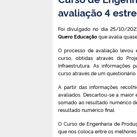
avaliação 4 estr
Foi divulgado no dia 25/10/20
Quero Educação
que avalia quase
O processo de avaliação levou 
curso, obtidas através do Pro
Infraestrutura. As informações 
curso através de um questionário 
A partir das informações recolhi
avaliados. Descartou-se a maior 
somado ao resultado numérico de 2
resultado numérico final.
O Curso de Engenharia de Produç
que nos coloca entre os melhores 