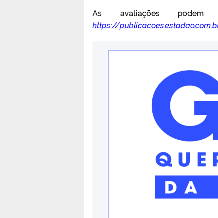
As avaliações podem s
https://publicacoes.estadao.com.