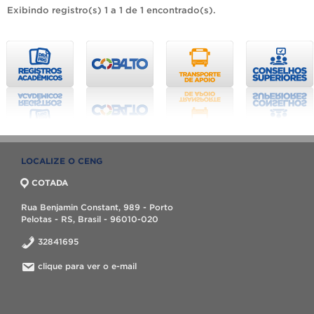
Exibindo registro(s) 1 a 1 de 1 encontrado(s).
LOCALIZE O CENG
COTADA
Rua Benjamin Constant, 989 - Porto
Pelotas - RS, Brasil - 96010-020
32841695
clique para ver o e-mail