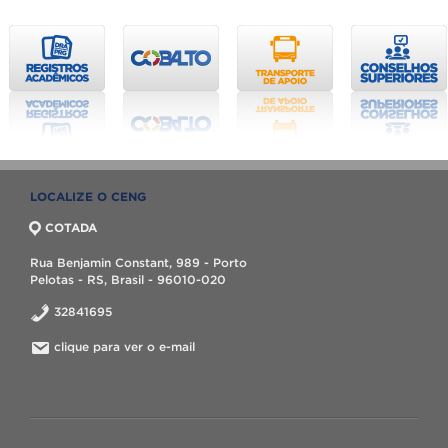
LOCALIZE O CENG
COTADA
Rua Benjamin Constant, 989 - Porto
Pelotas - RS, Brasil - 96010-020
32841695
clique para ver o e-mail