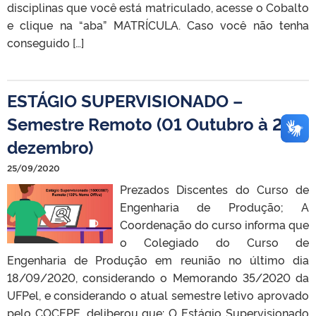
disciplinas que você está matriculado, acesse o Cobalto
e clique na “aba” MATRÍCULA. Caso você não tenha
conseguido […]
ESTÁGIO SUPERVISIONADO –
Semestre Remoto (01 Outubro à 23
dezembro)
25/09/2020
Prezados Discentes do Curso de
Engenharia de Produção; A
Coordenação do curso informa que
o Colegiado do Curso de
Engenharia de Produção em reunião no último dia
18/09/2020, considerando o Memorando 35/2020 da
UFPel, e considerando o atual semestre letivo aprovado
pelo COCEPE, deliberou que: O Estágio Supervisionado