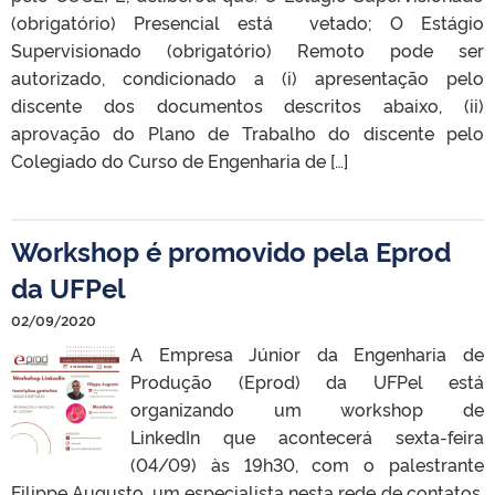
(obrigatório) Presencial está vetado; O Estágio
Supervisionado (obrigatório) Remoto pode ser
autorizado, condicionado a (i) apresentação pelo
discente dos documentos descritos abaixo, (ii)
aprovação do Plano de Trabalho do discente pelo
Colegiado do Curso de Engenharia de […]
Workshop é promovido pela Eprod
da UFPel
02/09/2020
A Empresa Júnior da Engenharia de
Produção (Eprod) da UFPel está
organizando um workshop de
LinkedIn que acontecerá sexta-feira
(04/09) às 19h30, com o palestrante
Filippe Augusto, um especialista nesta rede de contatos.