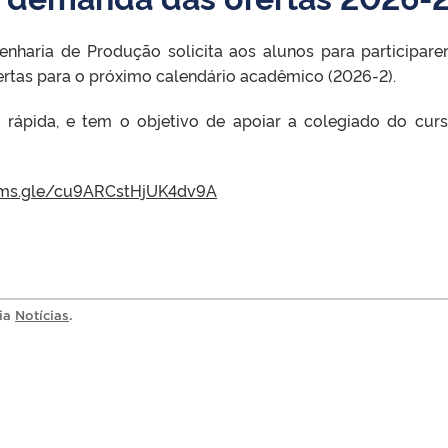
nharia de Produção solicita aos alunos para participar
rtas para o próximo calendário acadêmico (2026-2).
 rápida, e tem o objetivo de apoiar a colegiado do cur
orms.gle/cu9ARCstHjUK4dv9A
ria
Notícias
.