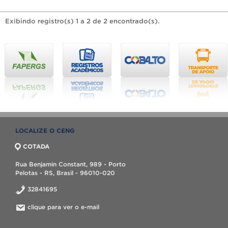
Exibindo registro(s) 1 a 2 de 2 encontrado(s).
LOCALIZE O CENG
COTADA
Rua Benjamin Constant, 989 - Porto
Pelotas - RS, Brasil - 96010-020
32841695
clique para ver o e-mail