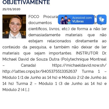
OBJETIVAMENTE
25/05/2020
FOCO Procurar de maneira eficiente
documentos científicos (artigos
científicos, livros, etc.) de forma a não ler
demasiadamente materiais que não
estejam relacionados diretamente ao
conteúdo da pesquisa, e também não deixar de ler
materiais que sejam importantes. INSTRUTOR Dr.
Michael David de Souza Dutra (Polytechnique Montreal
– Canada) https://michaeldavid.now.sh/
http://lattes.cnpq.br/9405375513352637 Turma 1 –
Módulo 1 (1 de Junho as 14 hs) e Módulo 2 (2 de Junho às
14 hs) Turma 2 – Módulo 1 (3 de Junho as 14 hs) e
Módulo 2 (4 […]