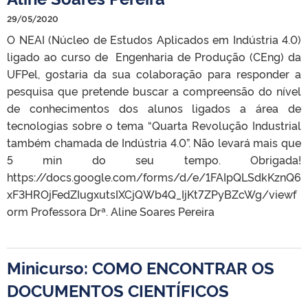
29/05/2020
O NEAI (Núcleo de Estudos Aplicados em Indústria 4.0)
ligado ao curso de Engenharia de Produção (CEng) da
UFPel, gostaria da sua colaboração para responder a
pesquisa que pretende buscar a compreensão do nível
de conhecimentos dos alunos ligados a área de
tecnologias sobre o tema “Quarta Revolução Industrial
também chamada de Indústria 4.0”. Não levará mais que
5 min do seu tempo. Obrigada!
https://docs.google.com/forms/d/e/1FAIpQLSdkKznQ6
xF3HROjFedZIugxutsIXCjQWb4Q_IjKt7ZPyBZcWg/viewf
orm Professora Drª. Aline Soares Pereira
Minicurso: COMO ENCONTRAR OS
DOCUMENTOS CIENTÍFICOS