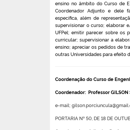
ensino no âmbito do Curso de E
Coordenador Adjunto e dele fa
específica, além de representaç
supervisionar o curso; elaborar 
UFPel; emitir parecer sobre os 
curricular; supervisionar a elab
ensino; apreciar os pedidos de tr
outras Universidades para efeito d
Coordenação do Curso de Engenh
Coordenador:
Professor GILSO
e-mail; gilson.porciuncula@gmail
PORTARIA Nº 50, DE 18 DE OUTU