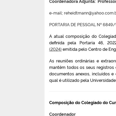
Coordenadora Adjunta
:
Profess
e-mail;
reheidtmann@yahoo.com.
PORTARIA DE PESSOAL Nº 6849/
A atual composição do Colegia
definida pela Portaria 46, 20
(2024)
emitida pelo Centro de Eng
As reuniões ordinárias e extrao
mantêm todos os seus registros
documentos anexos, incluídos e d
qual é utilizado pela Universidade
Composição do Colegiado do Cur
Coordenador