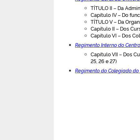
TÍTULO II – Da Admin
Capítulo IV – Do fun
TÍTULO V – Da Organi
Capítulo II – Dos Cu
Capítulo VI – Dos Col
Regimento Interno do Centr
Capítulo VII – Dos Cu
25, 26 e 27)
Regimento do Colegiado do