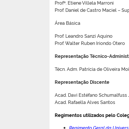
Profª. Etiene Villela Marroni
Prof. Daniel de Castro Maciel – Su
Área Básica
Prof. Leandro Sanzi Aquino
Prof. Walter Ruben Iriondo Otero
Representação Técnico-Administ
Técn. Adm. Patrícia de Oliveira Mo
Representação Discente
Acad. Davi Estéfano Schumalfuss 
Acad. Rafaella Alves Santos
Regimentos utilizados pelo Cole
Regimento Geral da Univers