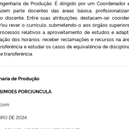
ngenharia de Produção. É dirigido por um Coordenador
zem parte docentes das áreas básica, profissionaliza
ão discente. Entre suas atribuições, destacam-se: coorde
e/ou rever o currículo, submetendo-o aos órgãos superior
processos relativos a aproveitamento de estudos e adap
oração dos horários; receber reclamações e recursos na ár
ansferência e estudar os casos de equivalência de disciplin
e transferência.
aria de Produção
N SIMOES PORCIUNCULA
.com
BRO DE 2024