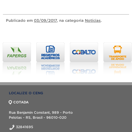
Publicado
em
03/09/2017
, na categoria
Notícias
.
LOCALIZE O CENG
COTADA
Rua Benjamin Constant, 989 - Porto
Pelotas - RS, Brasil - 96010-020
32841695