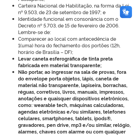
Carteira Nacional de Habilitação, na forma da Lei
nº 9.503, de 23 de setembro de 1997; e
Identidade funcional em consonância com o
Decreto nº 5.703, de 15 de fevereiro de 2006.
Lembre-se de:
Comparecer ao local com antecedência de
1(uma) hora do fechamento dos portões (12h,
horário de Brasília – DF);
Levar caneta esferográfica de tinta preta
fabricada em material transparente;
Não portar, ao ingressar na sala de provas, fora
do envelope porta objetos, lápis, caneta de
material não transparente, lapiseira, borrachas,
réguas, corretivos, livros, manuais, impressos,
anotações e quaisquer dispositivos eletrônicos,
como: wearable tech, máquinas calculadoras,
agendas eletrônicas e/ou similares, telefones
celulares, smartphones, tablets, ipods®,
gravadores, pen drive, mp3 e/ou similar, relógio,
alarmes, chaves com alarme ou com qualquer