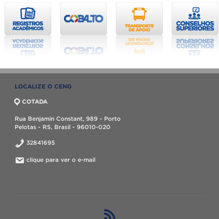
LOCALIZE O CENG
COTADA
Rua Benjamin Constant, 989 - Porto
Pelotas - RS, Brasil - 96010-020
32841695
clique para ver o e-mail