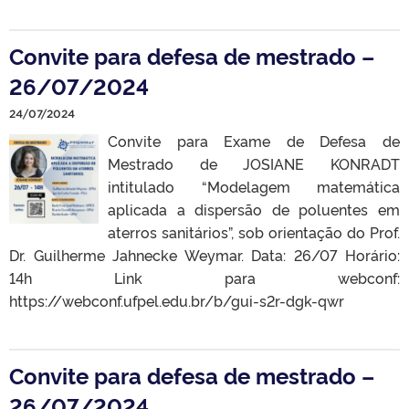
Convite para defesa de mestrado –
26/07/2024
24/07/2024
Convite para Exame de Defesa de
Mestrado de JOSIANE KONRADT
intitulado “Modelagem matemática
aplicada a dispersão de poluentes em
aterros sanitários”, sob orientação do Prof.
Dr. Guilherme Jahnecke Weymar. Data: 26/07 Horário:
14h Link para webconf:
https://webconf.ufpel.edu.br/b/gui-s2r-dgk-qwr
Convite para defesa de mestrado –
26/07/2024