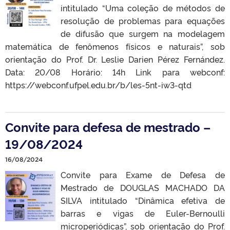
intitulado “Uma coleção de métodos de
resolução de problemas para equações
de difusão que surgem na modelagem
matemática de fenômenos físicos e naturais”, sob
orientação do Prof. Dr. Leslie Darien Pérez Fernández.
Data: 20/08 Horário: 14h Link para webconf:
https://webconf.ufpel.edu.br/b/les-5nt-iw3-qtd
Convite para defesa de mestrado –
19/08/2024
16/08/2024
Convite para Exame de Defesa de
Mestrado de DOUGLAS MACHADO DA
SILVA intitulado “Dinâmica efetiva de
barras e vigas de Euler-Bernoulli
microperiódicas”, sob orientação do Prof.