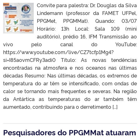
Convite para palestra: Dr. Douglas da Silva
Lindemann (professor da FAMET UFPel,
PPGMet, PPGMMat). Quando: 03/07
Horário: 13h Local: Sala 109 (mini
auditório), prédio 16, IFM Transmissão ao
vivo pelo canal do YouTube:
https://www.youtube.com/live/CZ7tcfp1Mg4?
si=I85aovmCFRy3adi0 Título: As novas tendências
encontradas na atmosfera e nos oceanos nas últimas
décadas Resumo: Nas últimas décadas, os extremos de
temperatura do ar têm se intensificado, com ondas de
calor se tornando mais frequentes e severas. Na região
da Antártica as temperaturas do ar também têm
aumentado, contribuindo para o derretimento […]
Pesquisadores do PPGMMat atuaram