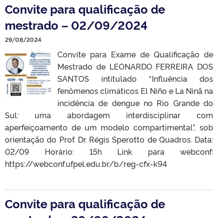
Convite para qualificação de
mestrado – 02/09/2024
29/08/2024
Convite para Exame de Qualificação de
Mestrado de LEONARDO FERREIRA DOS
SANTOS intitulado “Influência dos
fenômenos climáticos El Niño e La Ninã na
incidência de dengue no Rio Grande do
Sul: uma abordagem interdisciplinar com
aperfeiçoamento de um modelo compartimental”, sob
orientação do Prof. Dr. Régis Sperotto de Quadros. Data:
02/09 Horário: 15h Link para webconf:
https://webconf.ufpel.edu.br/b/reg-cfx-k94
Convite para qualificação de