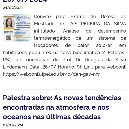
24/07/2024
Convite para Exame de Defesa de
Mestrado de TAÍS PEREIRA DA SILVA
intitulado “Análise de desempenho
termoenergético de um sistema de
trocadores de calor solo-ar em
habitações populares na zona bioclimática 2, Pelotas-
RS”, sob orientação do Prof. Dr. Douglas da Silva
Lindemann. Data: 26/07 Horário: 9h Link para webconf:
https://webconf.ufpel.edu.br/b/dan-gav-nhr
Palestra sobre: As novas tendências
encontradas na atmosfera e nos
oceanos nas últimas décadas
01/07/2024