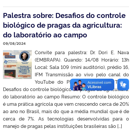
Palestra sobre: Desafios do controle
biológico de pragas da agricultura:
do laboratório ao campo
09/08/2024
Convite para palestra: Dr. Dori E. Nava
(EMBRAPA). Quando: 14/08 Horário: 13h
Local: Sala 109 (mini auditório), prédio 16,
IFM Transmissão ao vivo pelo canal do
YouTube do PPGMMat: YouTube Título:
Desafios do controle biológico de pragas da agricultura:
do laboratório ao campo Resumo: O controle biológico
é uma prática agrícola que vem crescendo cerca de 20%
ao ano no Brasil, mais do que a média mundial que é de
cerca de 7%. As tecnologias desenvolvidas para o
manejo de pragas pelas instituições brasileiras são […]