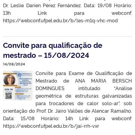
Dr. Leslie Darien Pérez Fernández. Data: 19/08 Horário:
13h Link para webconf:
https://webconf.ufpel.edu.br/b/les-m1q-vhc-mod
Convite para qualificação de
mestrado – 15/08/2024
14/08/2024
Convite para Exame de Qualificação de
Mestrado de ANA MARIA BERSCH
DOMINGUES intitulado “Análise
geométrica de estruturas galvanizadas
para trocadores de calor solo-ar”, sob
orientação do Prof. Dr. Jairo Valões de Alencar Ramalho.
Data: 15/08 Horário: 14h Link para webconf:
https://webconf.ufpel.edu.br/b/jai-rrh-vxr