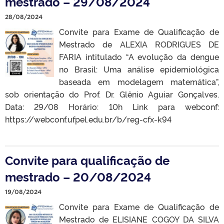
mestrado – 29/08/2024
28/08/2024
Convite para Exame de Qualificação de
Mestrado de ALEXIA RODRIGUES DE
FARIA intitulado “A evolução da dengue
no Brasil: Uma análise epidemiológica
baseada em modelagem matemática”,
sob orientação do Prof. Dr. Glênio Aguiar Gonçalves.
Data: 29/08 Horário: 10h Link para webconf:
https://webconf.ufpel.edu.br/b/reg-cfx-k94
Convite para qualificação de
mestrado – 20/08/2024
19/08/2024
Convite para Exame de Qualificação de
Mestrado de ELISIANE COGOY DA SILVA