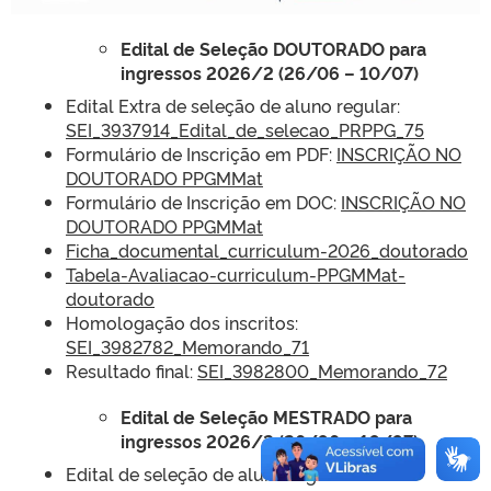
Edital de Seleção DOUTORADO para
ingressos 2026/2 (26/06 – 10/07)
Edital Extra de seleção de aluno regular:
SEI_3937914_Edital_de_selecao_PRPPG_75
Formulário de Inscrição em PDF:
INSCRIÇÃO NO
DOUTORADO PPGMMat
Formulário de Inscrição em DOC:
INSCRIÇÃO NO
DOUTORADO PPGMMat
Ficha_documental_curriculum-2026_doutorado
Tabela-Avaliacao-curriculum-PPGMMat-
doutorado
Homologação dos inscritos:
SEI_3982782_Memorando_71
Resultado final:
SEI_3982800_Memorando_72
Edital de Seleção MESTRADO para
ingressos 2026/2 (26/06 – 10/07)
Edital de seleção de aluno regular: