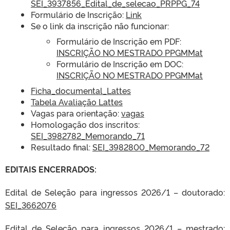
SEI_3937856_Edital_de_selecao_PRPPG_74
Formulário de Inscrição:
Link
Se o link da inscrição não funcionar:
Formulário de Inscrição em PDF:
INSCRIÇÃO NO MESTRADO PPGMMat
Formulário de Inscrição em DOC:
INSCRIÇÃO NO MESTRADO PPGMMat
Ficha_documental_Lattes
Tabela Avaliação Lattes
Vagas para orientação:
vagas
Homologação dos inscritos:
SEI_3982782_Memorando_71
Resultado final:
SEI_3982800_Memorando_72
EDITAIS ENCERRADOS:
Edital de Seleção para ingressos 2026/1 – doutorado
:
SEI_3662076
Edital de Seleção para ingressos 2026/1 – mestrado
: