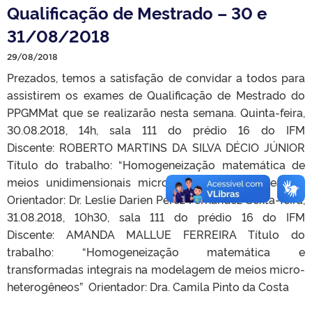
Qualificação de Mestrado – 30 e
31/08/2018
29/08/2018
Prezados, temos a satisfação de convidar a todos para
assistirem os exames de Qualificação de Mestrado do
PPGMMat que se realizarão nesta semana. Quinta-feira,
30.08.2018, 14h, sala 111 do prédio 16 do IFM
Discente: ROBERTO MARTINS DA SILVA DÉCIO JÚNIOR
Título do trabalho: “Homogeneização matemática de
meios unidimensionais microperiódicos não lineares”
Orientador: Dr. Leslie Darien Pérez Fernández Sexta-feira,
31.08.2018, 10h30, sala 111 do prédio 16 do IFM
Discente: AMANDA MALLUE FERREIRA Título do
trabalho: “Homogeneização matemática e
transformadas integrais na modelagem de meios micro-
heterogêneos” Orientador: Dra. Camila Pinto da Costa