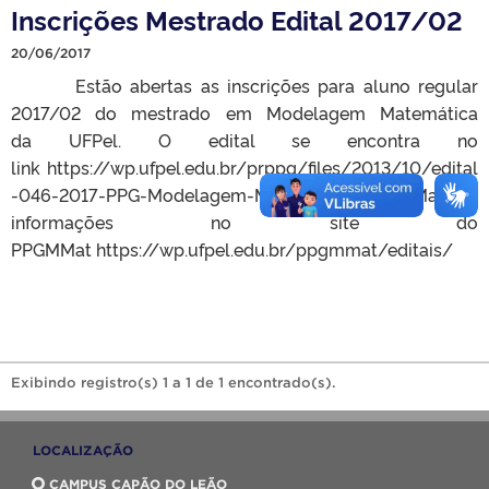
Inscrições Mestrado Edital 2017/02
20/06/2017
Estão abertas as inscrições para aluno regular
2017/02 do mestrado em Modelagem Matemática
da UFPel. O edital se encontra no
link https://wp.ufpel.edu.br/prppg/files/2013/10/edital
-046-2017-PPG-Modelagem-Matematica.pdf . Maiores
informações no site do
PPGMMat https://wp.ufpel.edu.br/ppgmmat/editais/
Exibindo registro(s) 1 a 1 de 1 encontrado(s).
LOCALIZAÇÃO
CAMPUS CAPÃO DO LEÃO