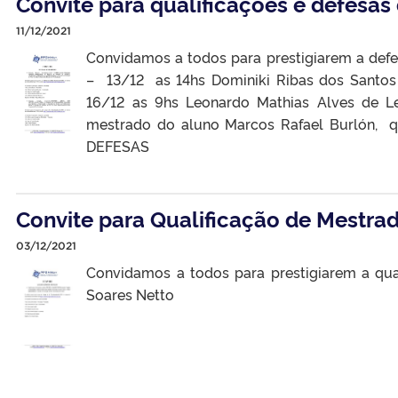
Convite para qualificações e defesas
11/12/2021
Convidamos a todos para prestigiarem a def
– 13/12 as 14hs Dominiki Ribas dos Santos 
16/12 as 9hs Leonardo Mathias Alves de Le
mestrado do aluno Marcos Rafael Burlón, q
DEFESAS
Convite para Qualificação de Mestra
03/12/2021
Convidamos a todos para prestigiarem a qua
Soares Netto