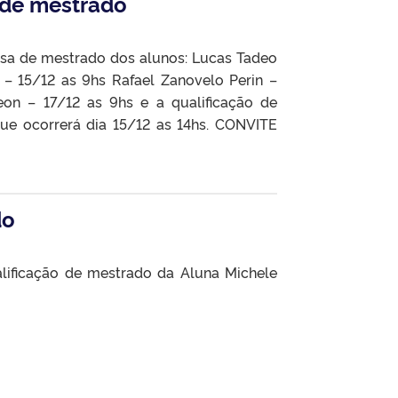
 de mestrado
esa de mestrado dos alunos: Lucas Tadeo
– 15/12 as 9hs Rafael Zanovelo Perin –
on – 17/12 as 9hs e a qualificação de
ue ocorrerá dia 15/12 as 14hs. CONVITE
do
lificação de mestrado da Aluna Michele