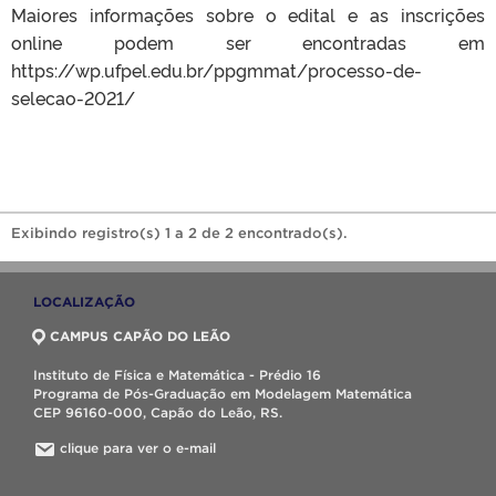
Maiores informações sobre o edital e as inscrições
online podem ser encontradas em
https://wp.ufpel.edu.br/ppgmmat/processo-de-
selecao-2021/
Exibindo registro(s) 1 a 2 de 2 encontrado(s).
LOCALIZAÇÃO
CAMPUS CAPÃO DO LEÃO
Instituto de Física e Matemática - Prédio 16
Programa de Pós-Graduação em Modelagem Matemática
CEP 96160-000, Capão do Leão, RS.
clique para ver o e-mail