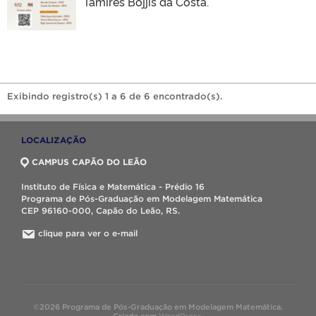
Tamires Bojjis da Costa.
Exibindo registro(s) 1 a 6 de 6 encontrado(s).
LOCALIZAÇÃO
CAMPUS CAPÃO DO LEÃO
Instituto de Física e Matemática - Prédio 16
Programa de Pós-Graduação em Modelagem Matemática
CEP 96160-000, Capão do Leão, RS.
clique para ver o e-mail
©2026 Programa de Pós-Graduação em Modelagem Matemática.
Criado com
WordPress
.