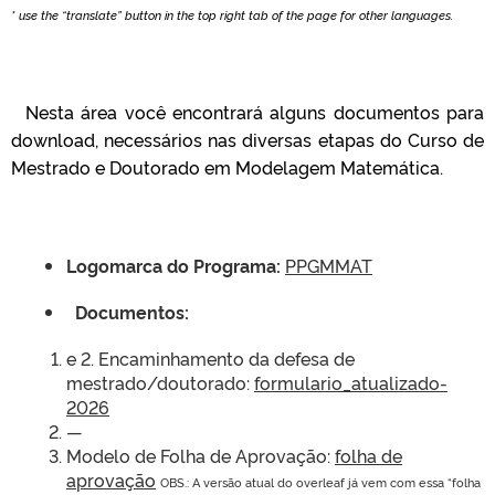
* use the “translate” button in the top right tab of the page for other languages.
Nesta área você encontrará alguns documentos para
download, necessários nas diversas etapas do Curso de
Mestrado e Doutorado em Modelagem Matemática.
Logomarca do Programa:
PPGMMAT
Documentos:
e 2. Encaminhamento da defesa de
mestrado/doutorado:
formulario_atualizado-
2026
—
Modelo de Folha de Aprovação:
folha de
aprovação
OBS.: A versão atual do overleaf já vem com essa “folha