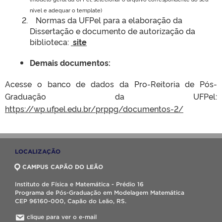
nível e adequar o template)
Normas da UFPel para a elaboração da
Dissertação e documento de autorização da
biblioteca:
site
Demais documentos:
Acesse o banco de dados da Pro-Reitoria de Pós-
Graduação da UFPel:
https://wp.ufpel.edu.br/prppg/documentos-2/
LOCALIZAÇÃO
CAMPUS CAPÃO DO LEÃO
Instituto de Física e Matemática - Prédio 16
Programa de Pós-Graduação em Modelagem Matemática
CEP 96160-000, Capão do Leão, RS.
clique para ver o e-mail