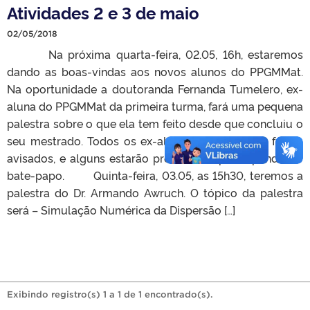
Atividades 2 e 3 de maio
02/05/2018
Na próxima quarta-feira, 02.05, 16h, estaremos
dando as boas-vindas aos novos alunos do PPGMMat.
Na oportunidade a doutoranda Fernanda Tumelero, ex-
aluna do PPGMMat da primeira turma, fará uma pequena
palestra sobre o que ela tem feito desde que concluiu o
seu mestrado. Todos os ex-alunos do Programa foram
avisados, e alguns estarão presentes e participando do
bate-papo. Quinta-feira, 03.05, as 15h30, teremos a
palestra do Dr. Armando Awruch. O tópico da palestra
será – Simulação Numérica da Dispersão […]
Exibindo registro(s) 1 a 1 de 1 encontrado(s).