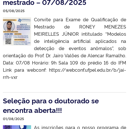
mestrado – 07/08/2025
05/08/2025
Convite para Exame de Qualificação de
Mestrado de RONEY MENEZES
MEIRELLES JÚNIOR intitulado “Modelos
de inteligência artificial aplicados na
detecção de eventos anômalos”, sob
orientação do Prof. Dr. Jairo Valões de Alencar Ramalho.
Data: 07/08 Horário: 9h Sala 109 do prédio 16 do IFM
Link para webconf: https://webconf.ufpel.edu.br/b/jai-
rrh-vxr
Seleção para o doutorado se
encontra aberta!!!
01/08/2025
As inscrições para o nosso programa de