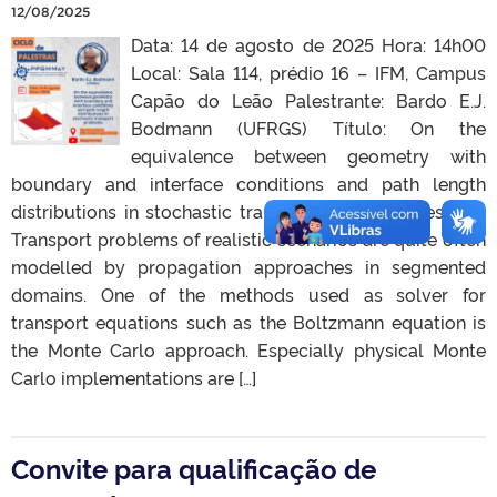
12/08/2025
Data: 14 de agosto de 2025 Hora: 14h00
Local: Sala 114, prédio 16 – IFM, Campus
Capão do Leão Palestrante: Bardo E.J.
Bodmann (UFRGS) Título: On the
equivalence between geometry with
boundary and interface conditions and path length
distributions in stochastic transport problems Resumo:
Transport problems of realistic scenarios are quite often
modelled by propagation approaches in segmented
domains. One of the methods used as solver for
transport equations such as the Boltzmann equation is
the Monte Carlo approach. Especially physical Monte
Carlo implementations are […]
Convite para qualificação de