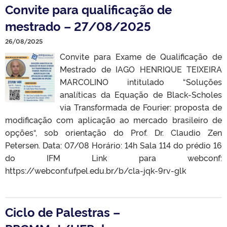
Convite para qualificação de
mestrado – 27/08/2025
26/08/2025
Convite para Exame de Qualificação de
Mestrado de IAGO HENRIQUE TEIXEIRA
MARCOLINO intitulado “Soluções
analíticas da Equação de Black-Scholes
via Transformada de Fourier: proposta de
modificação com aplicação ao mercado brasileiro de
opções“, sob orientação do Prof. Dr. Claudio Zen
Petersen. Data: 07/08 Horário: 14h Sala 114 do prédio 16
do IFM Link para webconf:
https://webconf.ufpel.edu.br/b/cla-jqk-9rv-glk
Ciclo de Palestras –