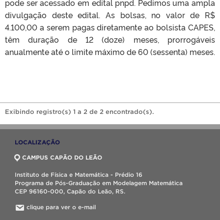
pode ser acessado em edital pnpd. Pedimos uma ampla
divulgação deste edital. As bolsas, no valor de R$
4.100,00 a serem pagas diretamente ao bolsista CAPES,
têm duração de 12 (doze) meses, prorrogáveis
anualmente até o limite máximo de 60 (sessenta) meses.
Exibindo registro(s) 1 a 2 de 2 encontrado(s).
LOCALIZAÇÃO
CAMPUS CAPÃO DO LEÃO
Instituto de Física e Matemática - Prédio 16
Programa de Pós-Graduação em Modelagem Matemática
CEP 96160-000, Capão do Leão, RS.
clique para ver o e-mail