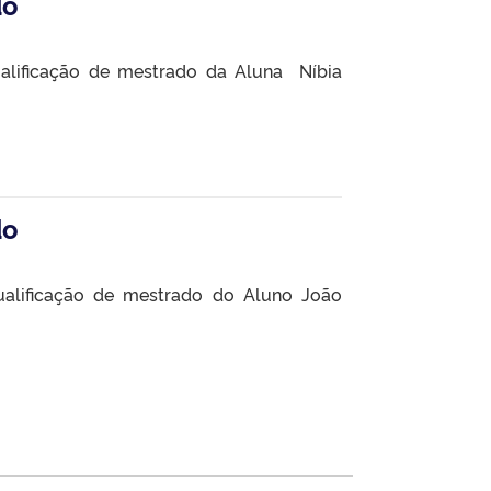
do
alificação de mestrado da Aluna Níbia
do
ualificação de mestrado do Aluno João