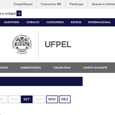
Simplifique!
Comunica BR
Participe
Acesso à infor
ra o rodapé
4
AUDITORIA
COBALTO
CONCURSOS
EDITAIS
INTERNACIONAL
NTOS
DISSERTAÇÕES
DISCIPLINAS
CORPO DOCENTE
JUL
AGO
SET
OUT
NOV
DEZ