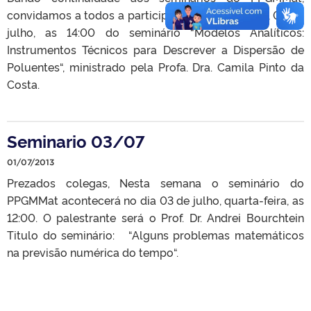
convidamos a todos a participar nesta terça-feira, 09 de
julho, as 14:00 do seminário “Modelos Analíticos:
Instrumentos Técnicos para Descrever a Dispersão de
Poluentes“, ministrado pela Profa. Dra. Camila Pinto da
Costa.
Seminario 03/07
01/07/2013
Prezados colegas, Nesta semana o seminário do
PPGMMat acontecerá no dia 03 de julho, quarta-feira, as
12:00. O palestrante será o Prof. Dr. Andrei Bourchtein
Titulo do seminário: “Alguns problemas matemáticos
na previsão numérica do tempo“.