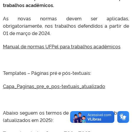
trabalhos acadêmicos.
As novas normas devem ser aplicadas,
obrigatoriamente, nos trabalhos defendidos a partir de
01 de março de 2024.
Manual de normas UFPel para trabalhos acadêmicos
Templates – Páginas pré e pós-textuais:
Capa_Paginas_pre_e_pos-textuais_atualizado
Abaixo seguem os termos de autorização dos trabalhos
(atualizados em 2025):