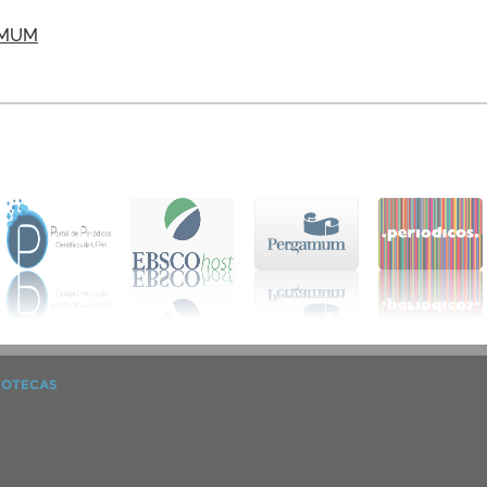
AMUM
IOTECAS