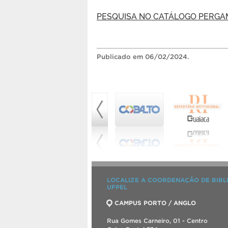
PESQUISA NO CATÁLOGO PERG
Publicado
em 06/02/2024.
LOCALIZE A COORDENAÇÃO DE BIBL
UFPEL
CAMPUS PORTO / ANGLO
Rua Gomes Carneiro, 01 - Centro