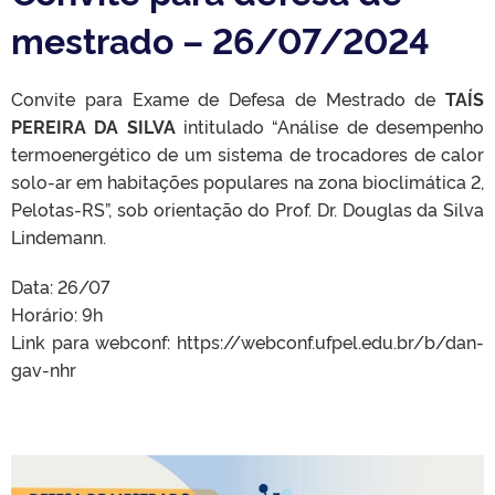
mestrado – 26/07/2024
Convite para Exame de Defesa de Mestrado de
TAÍS
PEREIRA DA SILVA
intitulado “Análise de desempenho
termoenergético de um sistema de trocadores de calor
solo-ar em habitações populares na zona bioclimática 2,
Pelotas-RS”, sob orientação do Prof. Dr. Douglas da Silva
Lindemann.
Data: 26/07
Horário: 9h
Link para webconf: https://webconf.ufpel.edu.br/b/dan-
gav-nhr