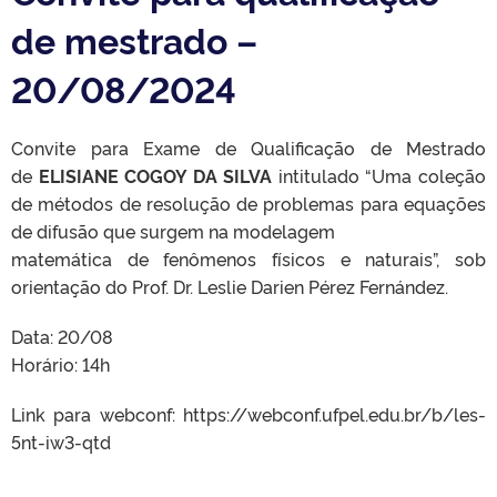
de mestrado –
20/08/2024
Convite para Exame de Qualificação de Mestrado
de
ELISIANE COGOY DA SILVA
intitulado “Uma coleção
de métodos de resolução de problemas para equações
de difusão que surgem na modelagem
matemática de fenômenos físicos e naturais”, sob
orientação do Prof. Dr. Leslie Darien Pérez Fernández.
Data: 20/08
Horário: 14h
Link para webconf: https://webconf.ufpel.edu.br/b/les-
5nt-iw3-qtd