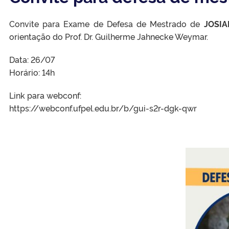
Convite para Exame de Defesa de Mestrado de
JOSI
orientação do Prof. Dr. Guilherme Jahnecke Weymar.
Data: 26/07
Horário: 14h
Link para webconf:
https://webconf.ufpel.edu.br/b/gui-s2r-dgk-qwr