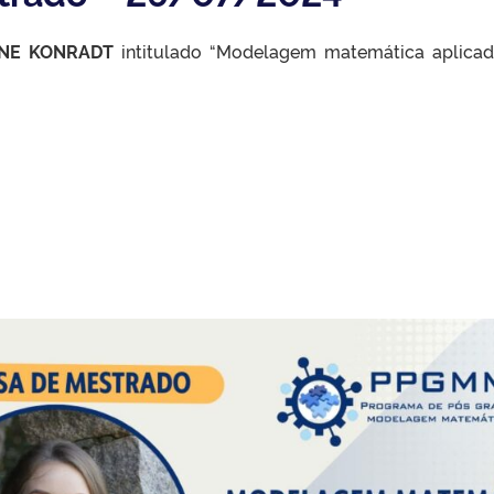
ANE KONRADT
intitulado “Modelagem matemática aplicada