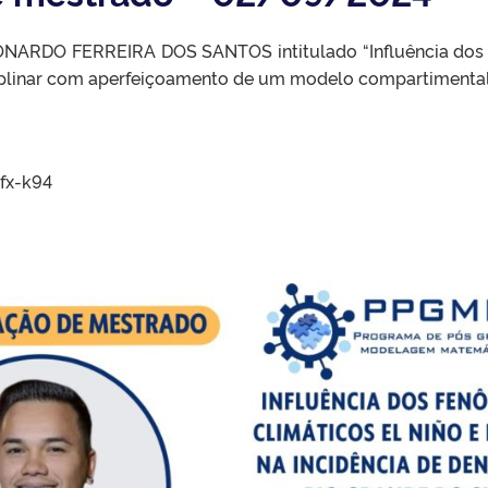
ONARDO FERREIRA DOS SANTOS intitulado “Influência dos fe
linar com aperfeiçoamento de um modelo compartimental”, 
cfx-k94