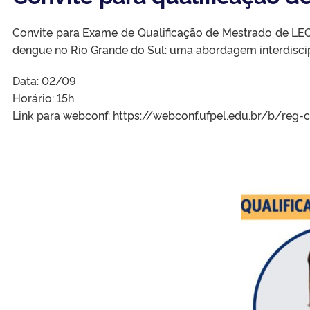
Convite para Exame de Qualificação de Mestrado de LE
dengue no Rio Grande do Sul: uma abordagem interdiscip
Data: 02/09
Horário: 15h
Link para webconf: https://webconf.ufpel.edu.br/b/reg-