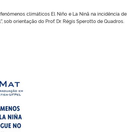
nômenos climáticos El Niño e La Ninã na incidência de
sob orientação do Prof. Dr. Régis Sperotto de Quadros.