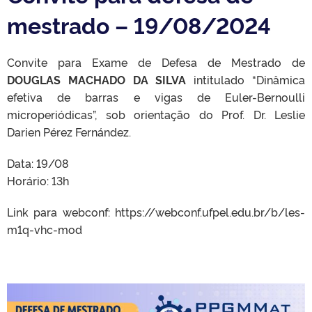
mestrado – 19/08/2024
Convite para Exame de Defesa de Mestrado de
DOUGLAS MACHADO DA SILVA
intitulado “Dinâmica
efetiva de barras e vigas de Euler-Bernoulli
microperiódicas”, sob orientação do Prof. Dr. Leslie
Darien Pérez Fernández.
Data: 19/08
Horário: 13h
Link para webconf: https://webconf.ufpel.edu.br/b/les-
m1q-vhc-mod