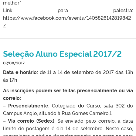
melhor”
Link para palestra:
https://www.facebook.com/events/1405826142819842
/
Seleção Aluno Especial 2017/2
07/08/2017
Data e horário:
de 11 a 14 de setembro de 2017 das 13h
às 17h
As inscrições podem ser feitas presencialmente ou via
correio:
–
Presencialmente
: Colegiado do Curso, sala 302 do
Campus Anglo, situado à Rua Gomes Carneiro,1
–
Via correio (Sedex)
: Se enviado pelo correio, a data
limite de postagem é dia 14 de setembro. Neste caso,
encaminhar o código de rastreamento dos correios para