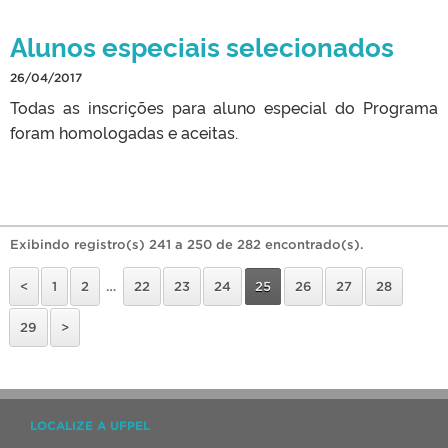
Alunos especiais selecionados
26/04/2017
Todas as inscrições para aluno especial do Programa
foram homologadas e aceitas.
Exibindo registro(s) 241 a 250 de 282 encontrado(s).
<
1
2
…
22
23
24
25
26
27
28
29
>
LOCALIZE A UFPEL