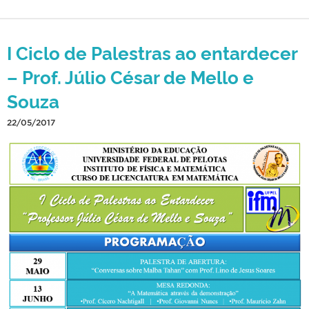
I Ciclo de Palestras ao entardecer
– Prof. Júlio César de Mello e
Souza
22/05/2017