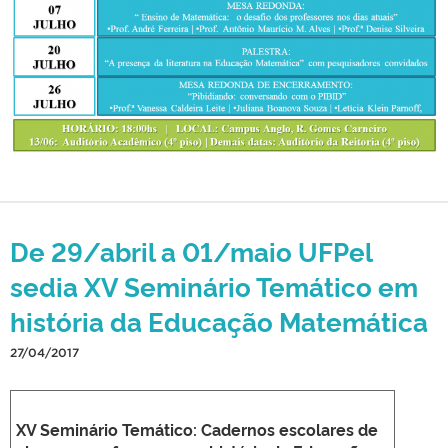
De 29/abril a 01/maio UFPel
sedia XV Seminário Temático em
história da Educação Matemática
27/04/2017
XV Seminário Temático: Cadernos escolares de