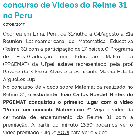
concurso de Vídeos do Relme 31
no Peru
07/08/2017
Ocorreu em Lima, Peru, de 31/julho a 04/agosto a 31a
Reunión Latinoamericana de Matemática Educativa
(Relme 31) com a participação de 17 países. O Programa
de Pós-Graduação em Educação Matemática
(PPGEMAT) da UFpel esteve representado pela prof.
Rozane da Silveira Alves e a estudante Márcia Estella
Arguelles Lupi.
No concurso de vídeos sobre Matemática realizado no
Relme 31,
o estudante João Carlos Roedel Hirdes do
PPGEMAT conquistou o primeiro lugar com o vídeo
“Ponto: um conceito Matemático ?”
. Veja o vídeo da
cerimonia de encerramento do Relme 31 com a
premiação. A partir do minuto 13:50 podemos ver o
vídeo premiado. Clique
AQUI
para ver o vídeo.