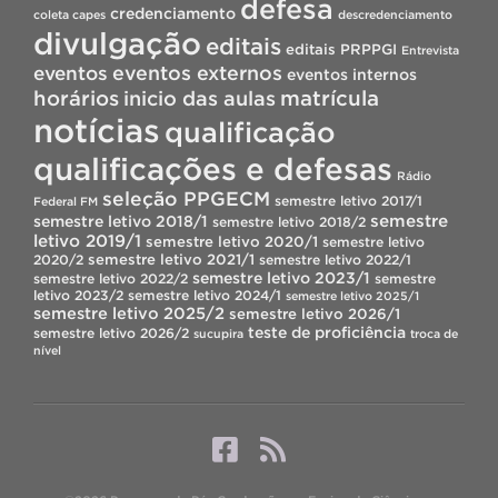
defesa
credenciamento
coleta capes
descredenciamento
divulgação
editais
editais PRPPGI
Entrevista
eventos
eventos externos
eventos internos
horários
inicio das aulas
matrícula
notícias
qualificação
qualificações e defesas
Rádio
seleção PPGECM
semestre letivo 2017/1
Federal FM
semestre
semestre letivo 2018/1
semestre letivo 2018/2
letivo 2019/1
semestre letivo 2020/1
semestre letivo
semestre letivo 2021/1
2020/2
semestre letivo 2022/1
semestre letivo 2023/1
semestre letivo 2022/2
semestre
letivo 2023/2
semestre letivo 2024/1
semestre letivo 2025/1
semestre letivo 2025/2
semestre letivo 2026/1
teste de proficiência
semestre letivo 2026/2
sucupira
troca de
nível