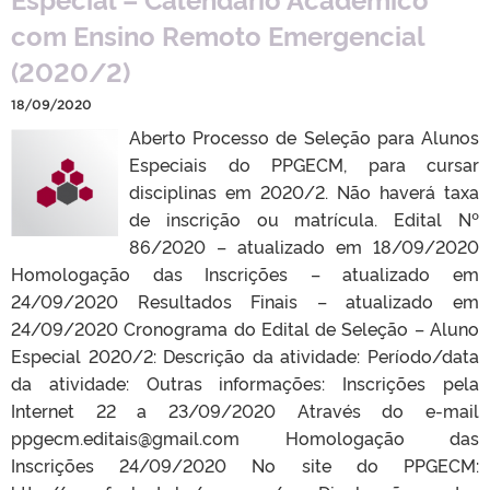
com Ensino Remoto Emergencial
(2020/2)
18/09/2020
Aberto Processo de Seleção para Alunos
Especiais do PPGECM, para cursar
disciplinas em 2020/2. Não haverá taxa
de inscrição ou matrícula. Edital Nº
86/2020 – atualizado em 18/09/2020
Homologação das Inscrições – atualizado em
24/09/2020 Resultados Finais – atualizado em
24/09/2020 Cronograma do Edital de Seleção – Aluno
Especial 2020/2: Descrição da atividade: Período/data
da atividade: Outras informações: Inscrições pela
Internet 22 a 23/09/2020 Através do e-mail
ppgecm.editais@gmail.com Homologação das
Inscrições 24/09/2020 No site do PPGECM: