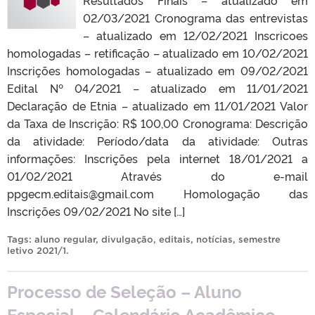
Resultados Finais – atualizado em
02/03/2021 Cronograma das entrevistas
– atualizado em 12/02/2021 Inscricoes
homologadas – retificação – atualizado em 10/02/2021
Inscrições homologadas – atualizado em 09/02/2021
Edital Nº 04/2021 – atualizado em 11/01/2021
Declaração de Etnia – atualizado em 11/01/2021 Valor
da Taxa de Inscrição: R$ 100,00 Cronograma: Descrição
da atividade: Período/data da atividade: Outras
informações: Inscrições pela internet 18/01/2021 a
01/02/2021 Através do e-mail
ppgecm.editais@gmail.com Homologação das
Inscrições 09/02/2021 No site […]
Tags:
aluno regular
,
divulgação
,
editais
,
notícias
,
semestre
letivo 2021/1
.
Processo de Seleção – Aluno
Especial – Calendário Acadêmico