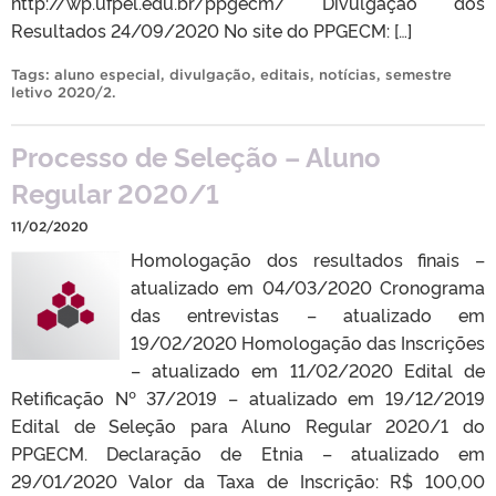
http://wp.ufpel.edu.br/ppgecm/ Divulgação dos
Resultados 24/09/2020 No site do PPGECM: […]
Tags:
aluno especial
,
divulgação
,
editais
,
notícias
,
semestre
letivo 2020/2
.
Processo de Seleção – Aluno
Regular 2020/1
11/02/2020
Homologação dos resultados finais –
atualizado em 04/03/2020 Cronograma
das entrevistas – atualizado em
19/02/2020 Homologação das Inscrições
– atualizado em 11/02/2020 Edital de
Retificação Nº 37/2019 – atualizado em 19/12/2019
Edital de Seleção para Aluno Regular 2020/1 do
PPGECM. Declaração de Etnia – atualizado em
29/01/2020 Valor da Taxa de Inscrição: R$ 100,00