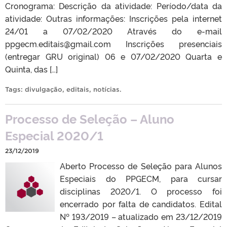
Cronograma: Descrição da atividade: Período/data da
atividade: Outras informações: Inscrições pela internet
24/01 a 07/02/2020 Através do e-mail
ppgecm.editais@gmail.com Inscrições presenciais
(entregar GRU original) 06 e 07/02/2020 Quarta e
Quinta, das […]
Tags:
divulgação
,
editais
,
notícias
.
Processo de Seleção – Aluno
Especial 2020/1
23/12/2019
Aberto Processo de Seleção para Alunos
Especiais do PPGECM, para cursar
disciplinas 2020/1. O processo foi
encerrado por falta de candidatos. Edital
Nº 193/2019 – atualizado em 23/12/2019